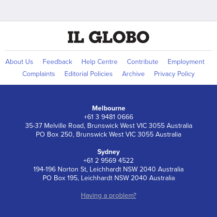
About Us
Feedback
Help Centre
Contribute
Employment
Complaints
Editorial Policies
Archive
Privacy Policy
Melbourne
+61 3 9481 0666
35-37 Melville Road, Brunswick West VIC 3055 Australia
PO Box 250, Brunswick West VIC 3055 Australia
Sydney
+61 2 9569 4522
194-196 Norton St, Leichhardt NSW 2040 Australia
PO Box 195, Leichhardt NSW 2040 Australia
Having a problem?