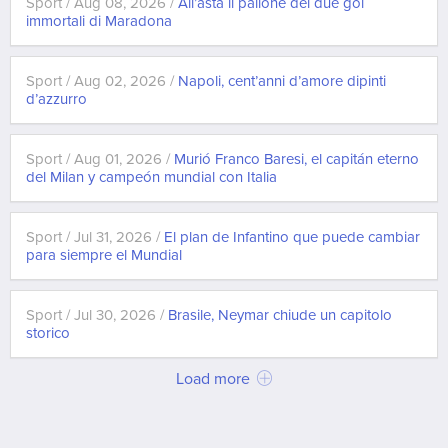
Sport / Aug 08, 2026 /
All’asta il pallone dei due gol
immortali di Maradona
Sport / Aug 02, 2026 /
Napoli, cent’anni d’amore dipinti
d’azzurro
Sport / Aug 01, 2026 /
Murió Franco Baresi, el capitán eterno
del Milan y campeón mundial con Italia
Sport / Jul 31, 2026 /
El plan de Infantino que puede cambiar
para siempre el Mundial
Sport / Jul 30, 2026 /
Brasile, Neymar chiude un capitolo
storico
Load more