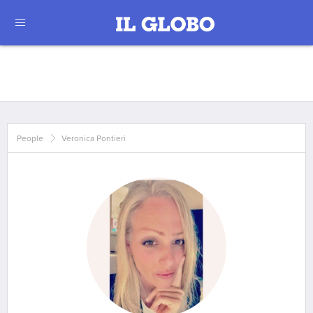
People
Veronica Pontieri