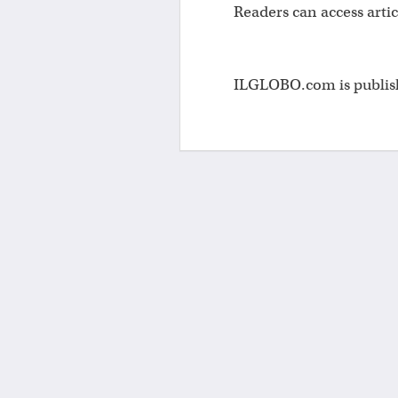
Readers can access artic
ILGLOBO.com is publishe