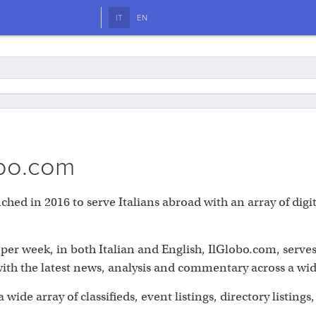
IT
EN
obo.com
d in 2016 to serve Italians abroad with an array of digi
 per week, in both Italian and English, IlGlobo.com, serves
th the latest news, analysis and commentary across a wide
a wide array of classifieds, event listings, directory listing