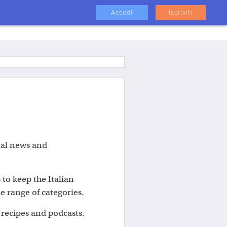
Accedi
Iscriviti
tal news and
 to keep the Italian
 range of categories.
s, recipes and podcasts.