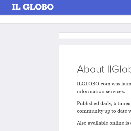
About IlGl
ILGLOBO.com was launche
information services.
Published daily, 5 times
community up to date wi
Also available online is 