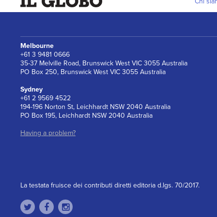
Chi si
Melbourne
+61 3 9481 0666
35-37 Melville Road, Brunswick West VIC 3055 Australia
PO Box 250, Brunswick West VIC 3055 Australia
Sydney
+61 2 9569 4522
194-196 Norton St, Leichhardt NSW 2040 Australia
PO Box 195, Leichhardt NSW 2040 Australia
Having a problem?
La testata fruisce dei contributi diretti editoria d.lgs. 70/2017.