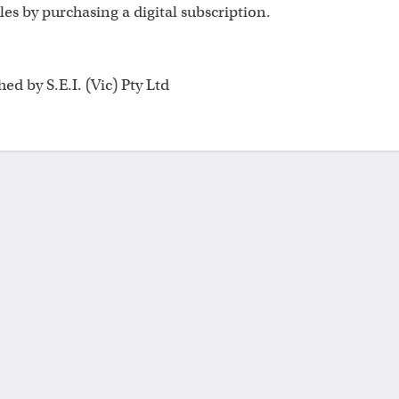
les by purchasing a digital subscription.
d by S.E.I. (Vic) Pty Ltd