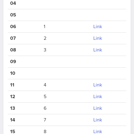
04
05
06
1
Link
07
2
Link
08
3
Link
09
10
11
4
Link
12
5
Link
13
6
Link
14
7
Link
15
8
Link