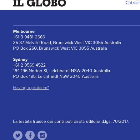
Chi si
Melbourne
+61 3 9481 0666
35-37 Melville Road, Brunswick West VIC 3055 Australia
PO Box 250, Brunswick West VIC 3055 Australia
Sydney
+61 2 9569 4522
194-196 Norton St, Leichhardt NSW 2040 Australia
PO Box 195, Leichhardt NSW 2040 Australia
Having a problem?
La testata fruisce dei contributi diretti editoria d.lgs. 70/2017.