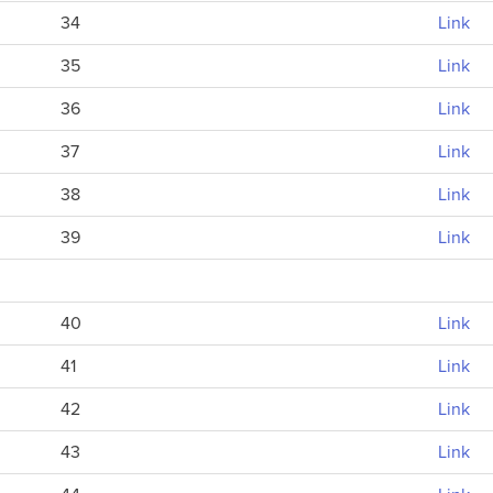
34
Link
35
Link
36
Link
37
Link
38
Link
39
Link
40
Link
41
Link
42
Link
43
Link