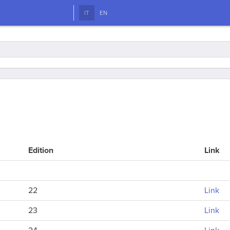
IT
EN
Edition
Link
22
Link
23
Link