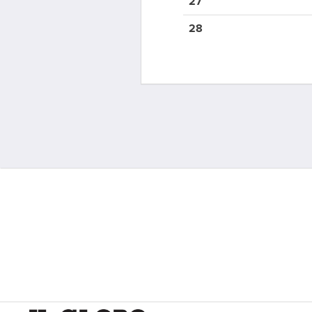
27
28