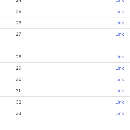
24
Link
25
Link
26
Link
27
Link
28
Link
29
Link
30
Link
31
Link
32
Link
33
Link