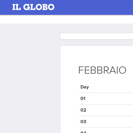
FEBBRAIO
Day
01
02
03