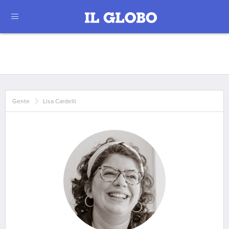
Gente
Lisa Cardelli