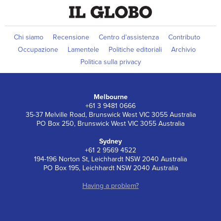
Chi siamo
Recensione
Centro d’assistenza
Contributo
Occupazione
Lamentele
Politiche editoriali
Archivio
Politica sulla privacy
Melbourne
+61 3 9481 0666
35-37 Melville Road, Brunswick West VIC 3055 Australia
PO Box 250, Brunswick West VIC 3055 Australia
Sydney
+61 2 9569 4522
194-196 Norton St, Leichhardt NSW 2040 Australia
PO Box 195, Leichhardt NSW 2040 Australia
Having a problem?