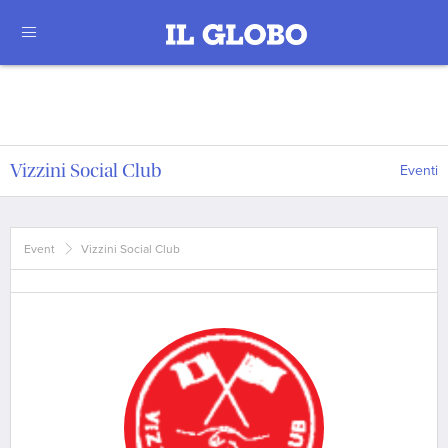
Vizzini Social Club
Eventi
Event
Vizzini Social Club