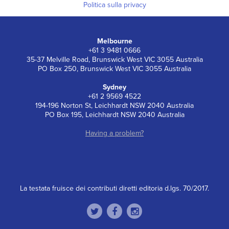
Politica sulla privacy
Melbourne
+61 3 9481 0666
35-37 Melville Road, Brunswick West VIC 3055 Australia
PO Box 250, Brunswick West VIC 3055 Australia
Sydney
+61 2 9569 4522
194-196 Norton St, Leichhardt NSW 2040 Australia
PO Box 195, Leichhardt NSW 2040 Australia
Having a problem?
La testata fruisce dei contributi diretti editoria d.lgs. 70/2017.