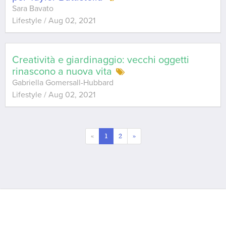
Sara Bavato
Lifestyle
/
Aug 02, 2021
Creatività e giardinaggio: vecchi oggetti
rinascono a nuova vita
Gabriella Gomersall-Hubbard
Lifestyle
/
Aug 02, 2021
«
1
2
»