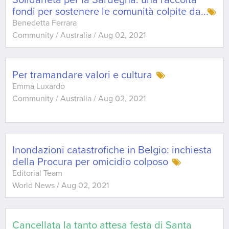
Solidarietà per la Sardegna: una raccolta
fondi per sostenere le comunità colpite da
...
Benedetta Ferrara
Community / Australia
/
Aug 02, 2021
Per tramandare valori e cultura
Emma Luxardo
Community / Australia
/
Aug 02, 2021
Inondazioni catastrofiche in Belgio: inchiesta
della Procura per omicidio colposo
Editorial Team
World News
/
Aug 02, 2021
Cancellata la tanto attesa festa di Santa