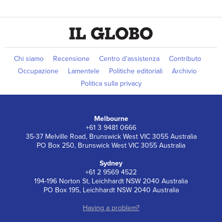
Chi siamo
Recensione
Centro d’assistenza
Contributo
Occupazione
Lamentele
Politiche editoriali
Archivio
Politica sulla privacy
Melbourne
+61 3 9481 0666
35-37 Melville Road, Brunswick West VIC 3055 Australia
PO Box 250, Brunswick West VIC 3055 Australia
Sydney
+61 2 9569 4522
194-196 Norton St, Leichhardt NSW 2040 Australia
PO Box 195, Leichhardt NSW 2040 Australia
Having a problem?