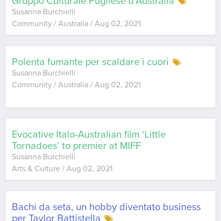
Gruppo Culturale Pugliese d’Australia
Susanna Burchielli
Community / Australia
/
Aug 02, 2021
Polenta fumante per scaldare i cuori
Susanna Burchielli
Community / Australia
/
Aug 02, 2021
Evocative Italo-Australian film ‘Little
Tornadoes’ to premier at MIFF
Susanna Burchielli
Arts & Culture
/
Aug 02, 2021
Bachi da seta, un hobby diventato business
per Taylor Battistella