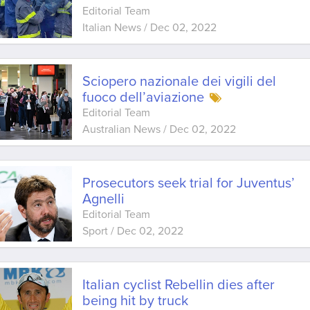
Editorial Team
Italian News
/
Dec 02, 2022
Sciopero nazionale dei vigili del
fuoco dell’aviazione
Editorial Team
Australian News
/
Dec 02, 2022
Prosecutors seek trial for Juventus’
Agnelli
Editorial Team
Sport
/
Dec 02, 2022
Italian cyclist Rebellin dies after
being hit by truck