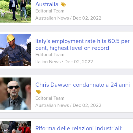
Australia
Editorial Team
Australian News
/
Dec 02, 2022
Italy’s employment rate hits 60.5 per
cent, highest level on record
Editorial Team
Italian News
/
Dec 02, 2022
Chris Dawson condannato a 24 anni
Editorial Team
Australian News
/
Dec 02, 2022
Riforma delle relazioni industriali: