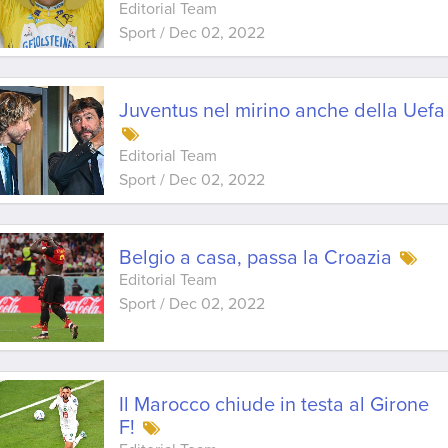
Editorial Team
Sport
/
Dec 02, 2022
Juventus nel mirino anche della Uefa
Editorial Team
Sport
/
Dec 02, 2022
Belgio a casa, passa la Croazia
Editorial Team
Sport
/
Dec 02, 2022
Il Marocco chiude in testa al Girone
F!