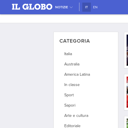
NOTIZIE
IT
EN
CATEGORIA
Italia
Australia
America Latina
In classe
Sport
Sapori
Arte e cultura
Editoriale