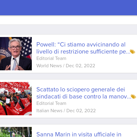
Powell: “Ci stiamo avvicinando al
livello di restrizione sufficiente pe
...
Editorial Team
World News
/
Dec 02, 2022
Scattato lo sciopero generale dei
sindacati di base contro la manov
...
Editorial Team
Italian News
/
Dec 02, 2022
Sanna Marin in visita ufficiale in