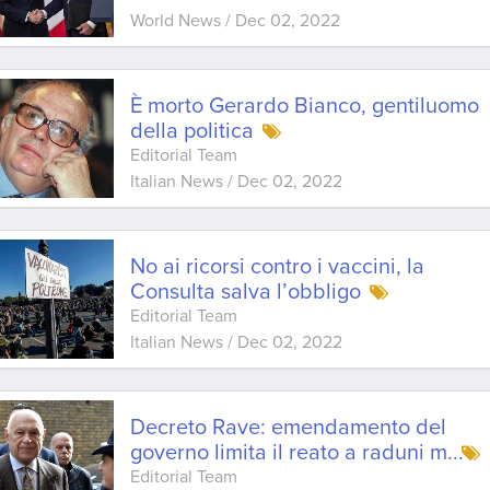
World News
/
Dec 02, 2022
È morto Gerardo Bianco, gentiluomo
della politica
Editorial Team
Italian News
/
Dec 02, 2022
No ai ricorsi contro i vaccini, la
Consulta salva l’obbligo
Editorial Team
Italian News
/
Dec 02, 2022
Decreto Rave: emendamento del
governo limita il reato a raduni m
...
Editorial Team