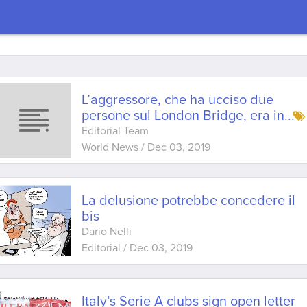
L’aggressore, che ha ucciso due
persone sul London Bridge, era in
...
Editorial Team
World News
/
Dec 03, 2019
La delusione potrebbe concedere il
bis
Dario Nelli
Editorial
/
Dec 03, 2019
Italy’s Serie A clubs sign open letter