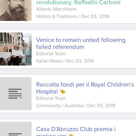
revolutionary, Raffaello Carboni
Alberto Macchione
History & Traditions
/
Dec 03, 2019
Venice to remain united following
failed referendum
Editorial Team
Italian News
/
Dec 03, 2019
Raccolta fondi per il Royal Children’s
Hospital
Editorial Team
Community / Australia
/
Dec 03, 2019
Casa D’Abruzzo Club premia i