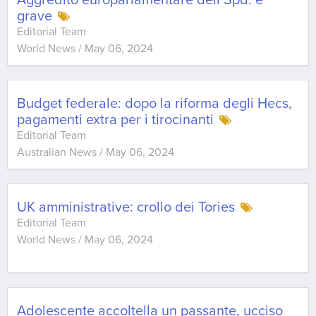
Aggredito europarlamentare dell’Spd: è
grave
Editorial Team
World News
/
May 06, 2024
Budget federale: dopo la riforma degli Hecs,
pagamenti extra per i tirocinanti
Editorial Team
Australian News
/
May 06, 2024
UK amministrative: crollo dei Tories
Editorial Team
World News
/
May 06, 2024
Adolescente accoltella un passante, ucciso