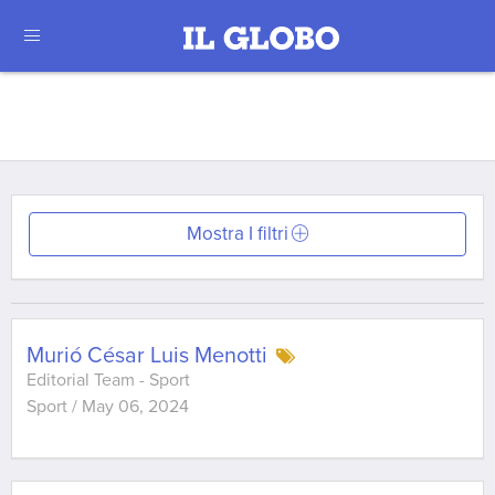
Mostra I filtri
Murió César Luis Menotti
Editorial Team - Sport
Sport
/
May 06, 2024