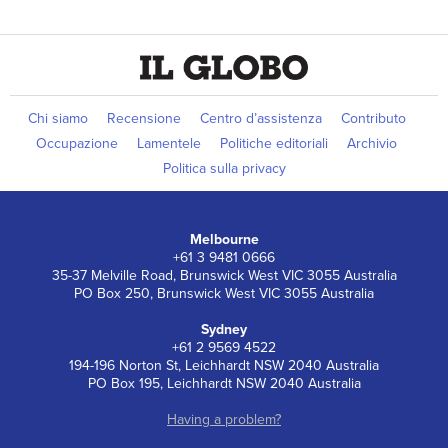
Chi siamo
Recensione
Centro d’assistenza
Contributo
Occupazione
Lamentele
Politiche editoriali
Archivio
Politica sulla privacy
Melbourne
+61 3 9481 0666
35-37 Melville Road, Brunswick West VIC 3055 Australia
PO Box 250, Brunswick West VIC 3055 Australia
Sydney
+61 2 9569 4522
194-196 Norton St, Leichhardt NSW 2040 Australia
PO Box 195, Leichhardt NSW 2040 Australia
Having a problem?