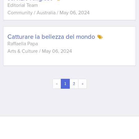
Editorial Team
Community / Australia
/
May 06, 2024
Catturare la bellezza del mondo
Raffaella Papa
Arts & Culture
/
May 06, 2024
«
1
2
»