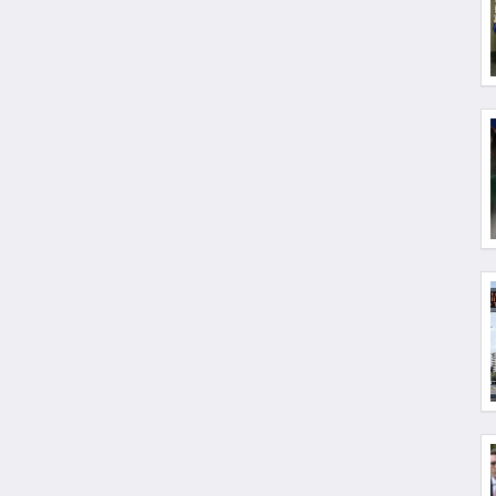
Comunità / Europa
Comunità / Francia
Comunità / Germania
Comunità / America Latina
Attività commerciale
Rivista