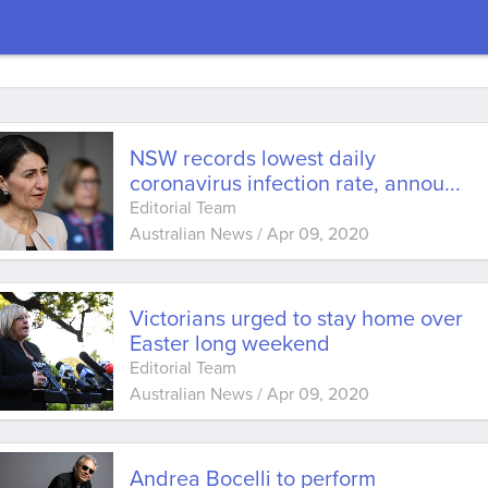
NSW records lowest daily
coronavirus infection rate, annou
...
Editorial Team
Australian News
/
Apr 09, 2020
Victorians urged to stay home over
Easter long weekend
Editorial Team
Australian News
/
Apr 09, 2020
Andrea Bocelli to perform