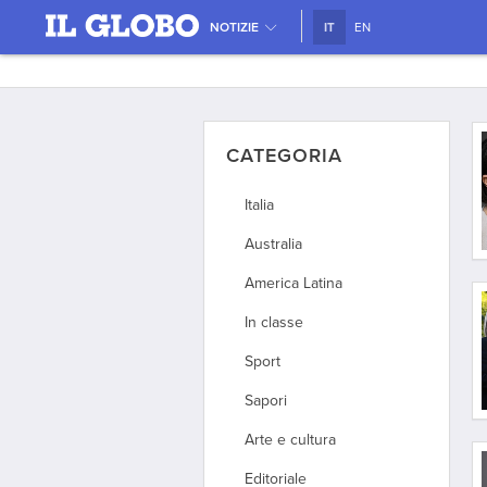
NOTIZIE
IT
EN
CATEGORIA
Italia
Australia
America Latina
In classe
Sport
Sapori
Arte e cultura
Editoriale