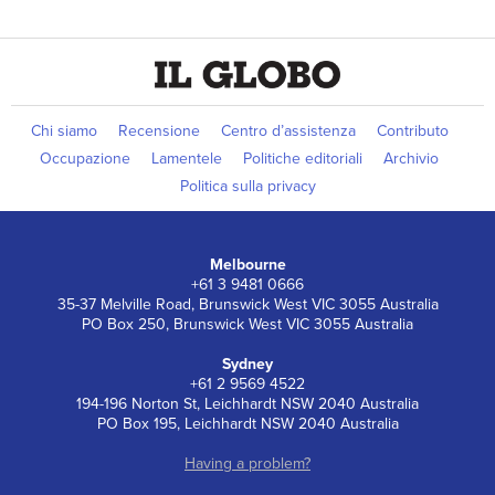
Chi siamo
Recensione
Centro d’assistenza
Contributo
Occupazione
Lamentele
Politiche editoriali
Archivio
Politica sulla privacy
Melbourne
+61 3 9481 0666
35-37 Melville Road, Brunswick West VIC 3055 Australia
PO Box 250, Brunswick West VIC 3055 Australia
Sydney
+61 2 9569 4522
194-196 Norton St, Leichhardt NSW 2040 Australia
PO Box 195, Leichhardt NSW 2040 Australia
Having a problem?