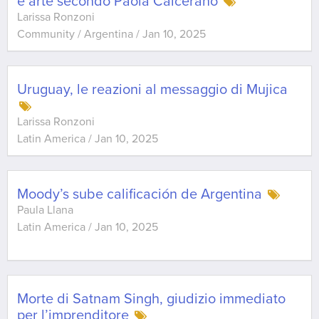
e arte secondo Paola Calcerano
Larissa Ronzoni
Community / Argentina
/
Jan 10, 2025
Uruguay, le reazioni al messaggio di Mujica
Larissa Ronzoni
Latin America
/
Jan 10, 2025
Moody’s sube calificación de Argentina
Paula Llana
Latin America
/
Jan 10, 2025
Morte di Satnam Singh, giudizio immediato
per l’imprenditore