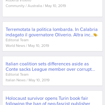
Roberta Vitiello
Community / Australia
/
May 10, 2019
Terremotata la politica lombarda. In Calabria
indagato il governatore Oliverio. Altra inc
...
Editorial Team
World News
/
May 10, 2019
Italian coalition sets differences aside as
Conte sacks League member over corrupt
...
Editorial Team
Italian News
/
May 10, 2019
Holocaust survivor opens Turin book fair
following the ban of neo-fascist publisher