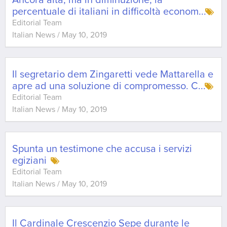
Ancora alta, ma in diminuzione, la
percentuale di italiani in difficoltà econom
...
Editorial Team
Italian News
/
May 10, 2019
Il segretario dem Zingaretti vede Mattarella e
apre ad una soluzione di compromesso. C
...
Editorial Team
Italian News
/
May 10, 2019
Spunta un testimone che accusa i servizi
egiziani
Editorial Team
Italian News
/
May 10, 2019
Il Cardinale Crescenzio Sepe durante le