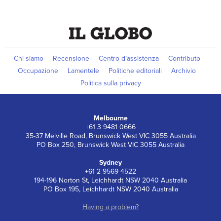
Chi siamo
Recensione
Centro d’assistenza
Contributo
Occupazione
Lamentele
Politiche editoriali
Archivio
Politica sulla privacy
Melbourne
+61 3 9481 0666
35-37 Melville Road, Brunswick West VIC 3055 Australia
PO Box 250, Brunswick West VIC 3055 Australia
Sydney
+61 2 9569 4522
194-196 Norton St, Leichhardt NSW 2040 Australia
PO Box 195, Leichhardt NSW 2040 Australia
Having a problem?