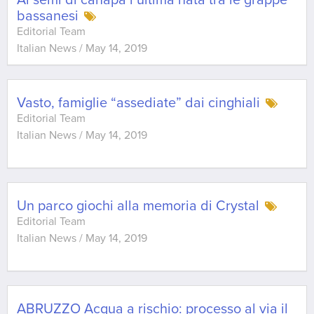
Ai semi di canapa l’ultima nata tra le grappe
bassanesi
Editorial Team
Italian News
/
May 14, 2019
Vasto, famiglie “assediate” dai cinghiali
Editorial Team
Italian News
/
May 14, 2019
Un parco giochi alla memoria di Crystal
Editorial Team
Italian News
/
May 14, 2019
ABRUZZO Acqua a rischio: processo al via il