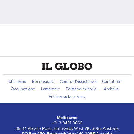
Chi siamo
Recensione
Centro d’assistenza
Contributo
Occupazione
Lamentele
Politiche editoriali
Archivio
Politica sulla privacy
Melbourne
+61 3 9481 0666
35-37 Melville Road, Brunswick West VIC 3055 Australia
PO Box 250, Brunswick West VIC 3055 Australia