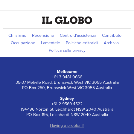
Chi siamo
Recensione
Centro d’assistenza
Contributo
Occupazione
Lamentele
Politiche editoriali
Archivio
Politica sulla privacy
Melbourne
+61 3 9481 0666
35-37 Melville Road, Brunswick West VIC 3055 Australia
PO Box 250, Brunswick West VIC 3055 Australia
Sydney
+61 2 9569 4522
194-196 Norton St, Leichhardt NSW 2040 Australia
PO Box 195, Leichhardt NSW 2040 Australia
Having a problem?