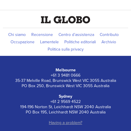
Chi siamo
Recensione
Centro d’assistenza
Contributo
Occupazione
Lamentele
Politiche editoriali
Archivio
Politica sulla privacy
Melbourne
+61 3 9481 0666
35-37 Melville Road, Brunswick West VIC 3055 Australia
PO Box 250, Brunswick West VIC 3055 Australia
Sydney
+61 2 9569 4522
194-196 Norton St, Leichhardt NSW 2040 Australia
PO Box 195, Leichhardt NSW 2040 Australia
Having a problem?