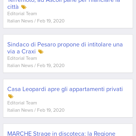
Terremoto, ad Ascoli pane per rilanciare la
città
Editorial Team
Italian News
/
Feb 19, 2020
Sindaco di Pesaro propone di intitolare una
via a Craxi
Editorial Team
Italian News
/
Feb 19, 2020
Casa Leopardi apre gli appartamenti privati
Editorial Team
Italian News
/
Feb 19, 2020
MARCHE Strage in discoteca: la Regione