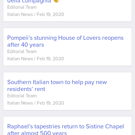
della compagnia
Editorial Team
Italian News
/
Feb 19, 2020
Pompeii’s stunning House of Lovers reopens
after 40 years
Editorial Team
Italian News
/
Feb 19, 2020
Southern Italian town to help pay new
residents’ rent
Editorial Team
Italian News
/
Feb 19, 2020
Raphael’s tapestries return to Sistine Chapel
after almost 500 years