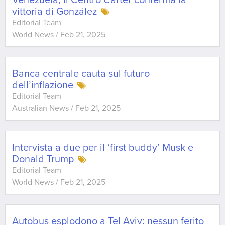
Venezuela, il Centro Carter conferma la
vittoria di González
Editorial Team
World News
/
Feb 21, 2025
Banca centrale cauta sul futuro
dell’inflazione
Editorial Team
Australian News
/
Feb 21, 2025
Intervista a due per il ‘first buddy’ Musk e
Donald Trump
Editorial Team
World News
/
Feb 21, 2025
Autobus esplodono a Tel Aviv: nessun ferito