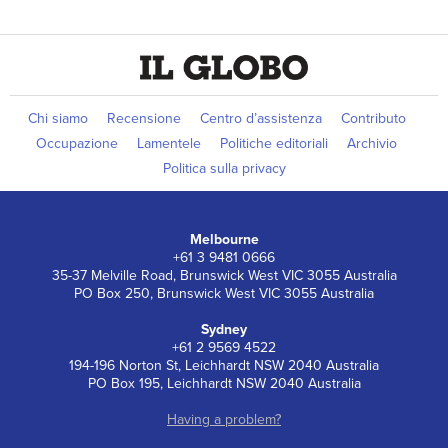
Chi siamo
Recensione
Centro d’assistenza
Contributo
Occupazione
Lamentele
Politiche editoriali
Archivio
Politica sulla privacy
Melbourne
+61 3 9481 0666
35-37 Melville Road, Brunswick West VIC 3055 Australia
PO Box 250, Brunswick West VIC 3055 Australia
Sydney
+61 2 9569 4522
194-196 Norton St, Leichhardt NSW 2040 Australia
PO Box 195, Leichhardt NSW 2040 Australia
Having a problem?