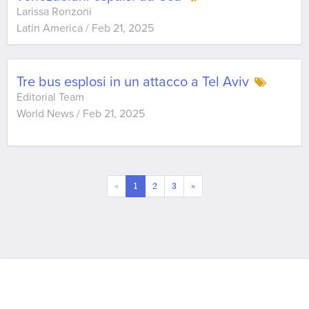
Larissa Ronzoni
Latin America
/
Feb 21, 2025
Tre bus esplosi in un attacco a Tel Aviv
Editorial Team
World News
/
Feb 21, 2025
«
1
2
3
»