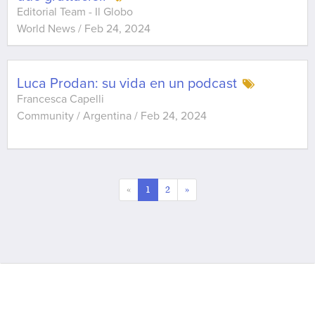
Editorial Team - Il Globo
World News
/
Feb 24, 2024
Luca Prodan: su vida en un podcast
Francesca Capelli
Community / Argentina
/
Feb 24, 2024
«
1
2
»