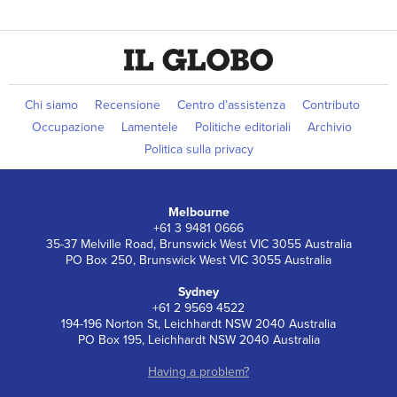
Chi siamo
Recensione
Centro d’assistenza
Contributo
Occupazione
Lamentele
Politiche editoriali
Archivio
Politica sulla privacy
Melbourne
+61 3 9481 0666
35-37 Melville Road, Brunswick West VIC 3055 Australia
PO Box 250, Brunswick West VIC 3055 Australia
Sydney
+61 2 9569 4522
194-196 Norton St, Leichhardt NSW 2040 Australia
PO Box 195, Leichhardt NSW 2040 Australia
Having a problem?