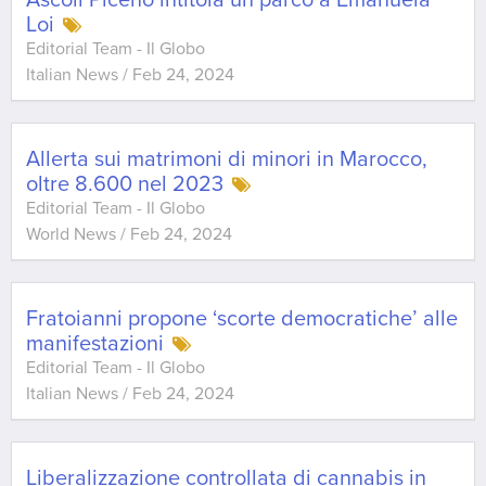
Ascoli Piceno intitola un parco a Emanuela
Loi
Editorial Team - Il Globo
Italian News
/
Feb 24, 2024
Allerta sui matrimoni di minori in Marocco,
oltre 8.600 nel 2023
Editorial Team - Il Globo
World News
/
Feb 24, 2024
Fratoianni propone ‘scorte democratiche’ alle
manifestazioni
Editorial Team - Il Globo
Italian News
/
Feb 24, 2024
Liberalizzazione controllata di cannabis in