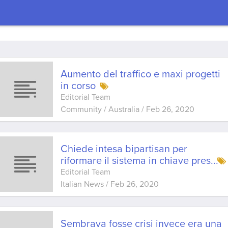
Aumento del traffico e maxi progetti
in corso
Editorial Team
Community / Australia
/
Feb 26, 2020
Chiede intesa bipartisan per
riformare il sistema in chiave pres
...
Editorial Team
Italian News
/
Feb 26, 2020
Sembrava fosse crisi invece era una