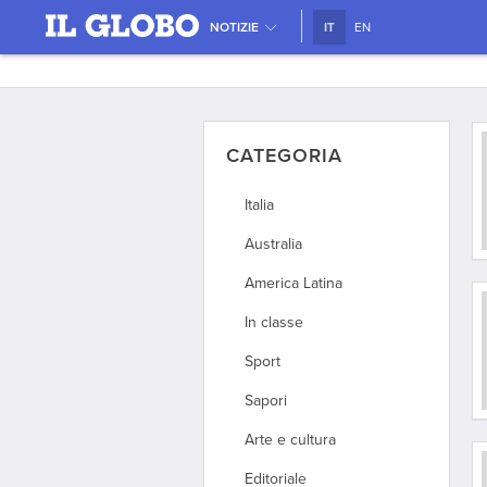
NOTIZIE
IT
EN
CATEGORIA
Italia
Australia
America Latina
In classe
Sport
Sapori
Arte e cultura
Editoriale