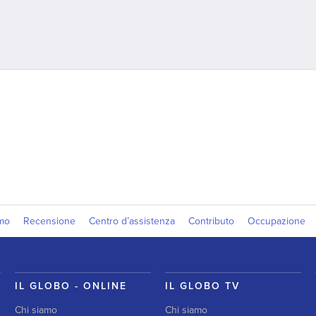
amo
Recensione
Centro d’assistenza
Contributo
Occupazione
IL GLOBO - ONLINE
IL GLOBO TV
Chi siamo
Chi siamo