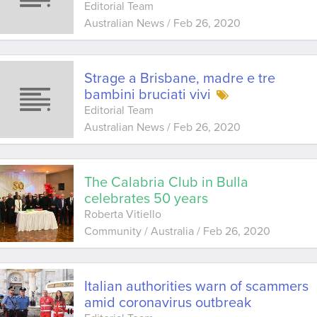
Editorial Team
Australian News
/
Feb 26, 2020
Strage a Brisbane, madre e tre
bambini bruciati vivi
Editorial Team
Australian News
/
Feb 26, 2020
The Calabria Club in Bulla
celebrates 50 years
Roberta Vitiello
Community / Australia
/
Feb 26, 2020
Italian authorities warn of scammers
amid coronavirus outbreak