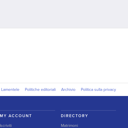
Lamentele
Politiche editoriali
Archivio
Politica sulla privacy
MY ACCOUNT
DIRECTORY
Iscriviti
Matrimoni