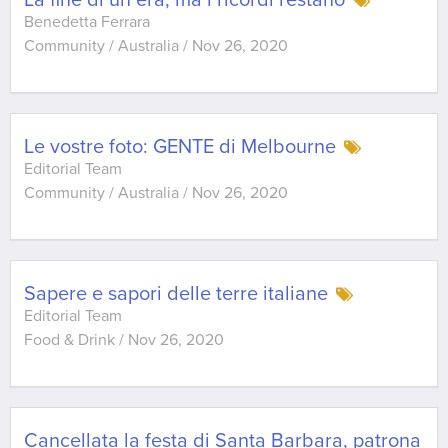
La fine di un’era, ma i ricordi restano
Benedetta Ferrara
Community / Australia
/
Nov 26, 2020
Le vostre foto: GENTE di Melbourne
Editorial Team
Community / Australia
/
Nov 26, 2020
Sapere e sapori delle terre italiane
Editorial Team
Food & Drink
/
Nov 26, 2020
Cancellata la festa di Santa Barbara, patrona