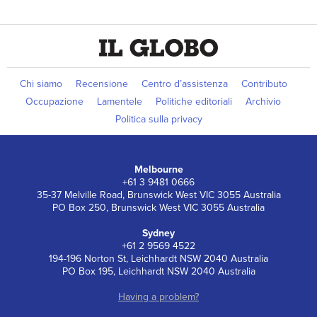
Chi siamo
Recensione
Centro d’assistenza
Contributo
Occupazione
Lamentele
Politiche editoriali
Archivio
Politica sulla privacy
Melbourne
+61 3 9481 0666
35-37 Melville Road, Brunswick West VIC 3055 Australia
PO Box 250, Brunswick West VIC 3055 Australia
Sydney
+61 2 9569 4522
194-196 Norton St, Leichhardt NSW 2040 Australia
PO Box 195, Leichhardt NSW 2040 Australia
Having a problem?