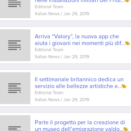
nelle installazioni militari del Friul
...
Editorial Team
Italian News
/
Jan 29, 2019
Arriva “Valory”, la nuova app che
aiuta i giovani nei momenti più dif
...
Editorial Team
Italian News
/
Jan 29, 2019
Il settimanale britannico dedica un
servizio alle bellezze artistiche e
...
Editorial Team
Italian News
/
Jan 29, 2019
Parte il progetto per la creazione di
un museo dell’emigrazione valdo
...