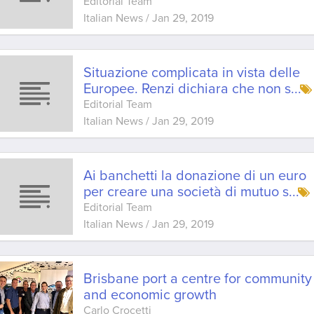
Editorial Team
Italian News
/
Jan 29, 2019
Situazione complicata in vista delle
Europee. Renzi dichiara che non s
...
Editorial Team
Italian News
/
Jan 29, 2019
Ai banchetti la donazione di un euro
per creare una società di mutuo s
...
Editorial Team
Italian News
/
Jan 29, 2019
Brisbane port a centre for community
and economic growth
Carlo Crocetti