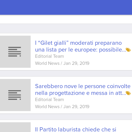
I “Gilet gialli” moderati preparano
una lista per le europee: possibile
...
Editorial Team
World News
/
Jan 29, 2019
Sarebbero nove le persone coinvolte
nella progettazione e messa in att
...
Editorial Team
World News
/
Jan 29, 2019
Il Partito laburista chiede che si