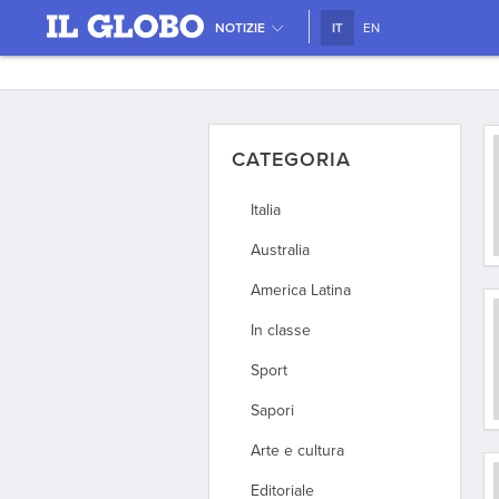
NOTIZIE
IT
EN
CATEGORIA
Italia
Australia
America Latina
In classe
Sport
Sapori
Arte e cultura
Editoriale