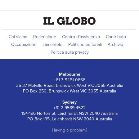
Chi siamo
Recensione
Centro d’assistenza
Contributo
Occupazione
Lamentele
Politiche editoriali
Archivio
Politica sulla privacy
Melbourne
+61 3 9481 0666
35-37 Melville Road, Brunswick West VIC 3055 Australia
PO Box 250, Brunswick West VIC 3055 Australia
Sydney
+61 2 9569 4522
194-196 Norton St, Leichhardt NSW 2040 Australia
PO Box 195, Leichhardt NSW 2040 Australia
Having a problem?