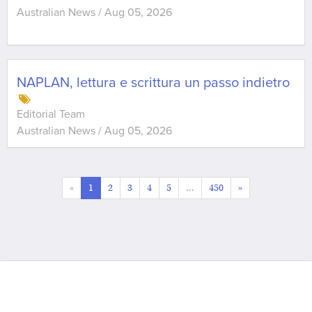
Australian News
/
Aug 05, 2026
NAPLAN, lettura e scrittura un passo indietro
Editorial Team
Australian News
/
Aug 05, 2026
«
1
2
3
4
5
...
450
»