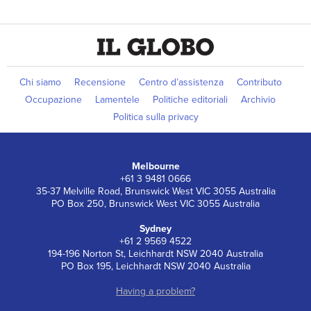
Chi siamo
Recensione
Centro d’assistenza
Contributo
Occupazione
Lamentele
Politiche editoriali
Archivio
Politica sulla privacy
Melbourne
+61 3 9481 0666
35-37 Melville Road, Brunswick West VIC 3055 Australia
PO Box 250, Brunswick West VIC 3055 Australia
Sydney
+61 2 9569 4522
194-196 Norton St, Leichhardt NSW 2040 Australia
PO Box 195, Leichhardt NSW 2040 Australia
Having a problem?