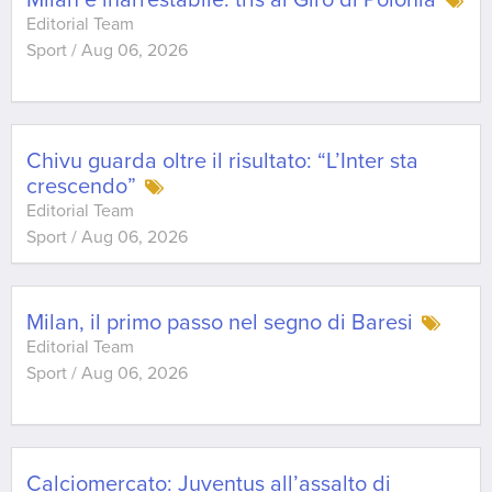
Milan è inarrestabile: tris al Giro di Polonia
Editorial Team
Sport
/
Aug 06, 2026
Chivu guarda oltre il risultato: “L’Inter sta
crescendo”
Editorial Team
Sport
/
Aug 06, 2026
Milan, il primo passo nel segno di Baresi
Editorial Team
Sport
/
Aug 06, 2026
Calciomercato: Juventus all’assalto di