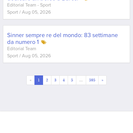
Editorial Team - Sport
Sport
/
Aug 05, 2026
Sinner sempre re del mondo: 83 settimane
da numero 1
Editorial Team
Sport
/
Aug 05, 2026
«
1
2
3
4
5
...
595
»