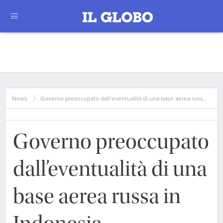
News
Governo preoccupato dall’eventualità di una base aerea russ…
Governo preoccupato
dall’eventualità di una
base aerea russa in