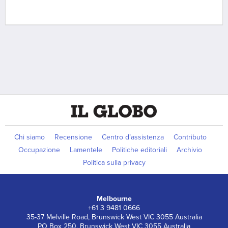
Chi siamo
Recensione
Centro d’assistenza
Contributo
Occupazione
Lamentele
Politiche editoriali
Archivio
Politica sulla privacy
Melbourne
+61 3 9481 0666
35-37 Melville Road, Brunswick West VIC 3055 Australia
PO Box 250, Brunswick West VIC 3055 Australia