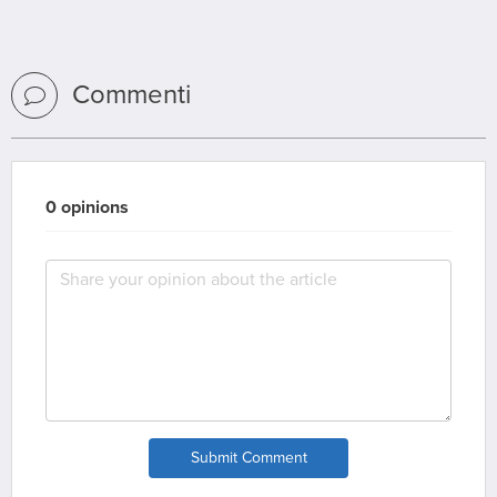
Commenti
0 opinions
Submit Comment