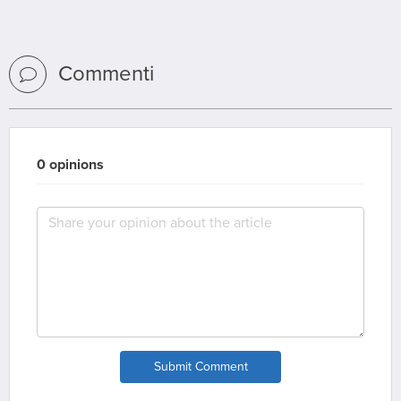
Commenti
0 opinions
Submit Comment