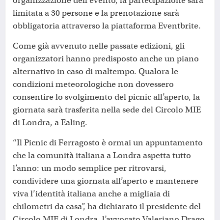
organizzazione dell’evento, la partecipazione sarà
limitata a 30 persone e la prenotazione sarà
obbligatoria attraverso la piattaforma Eventbrite.
Come già avvenuto nelle passate edizioni, gli
organizzatori hanno predisposto anche un piano
alternativo in caso di maltempo. Qualora le
condizioni meteorologiche non dovessero
consentire lo svolgimento del picnic all’aperto, la
giornata sarà trasferita nella sede del Circolo MIE
di Londra, a Ealing.
“Il Picnic di Ferragosto è ormai un appuntamento
che la comunità italiana a Londra aspetta tutto
l’anno: un modo semplice per ritrovarsi,
condividere una giornata all’aperto e mantenere
viva l’identità italiana anche a migliaia di
chilometri da casa”, ha dichiarato il presidente del
Circolo MIE di Londra, l’avvocato Valeriano Drago.