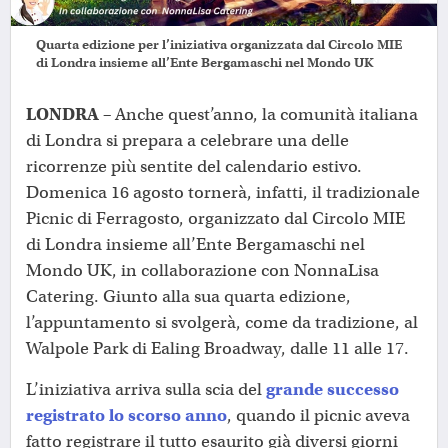
Quarta edizione per l’iniziativa organizzata dal Circolo MIE
di Londra insieme all’Ente Bergamaschi nel Mondo UK
LONDRA –
Anche quest’anno, la comunità italiana
di Londra si prepara a celebrare una delle
ricorrenze più sentite del calendario estivo.
Domenica 16 agosto tornerà, infatti, il tradizionale
Picnic di Ferragosto, organizzato dal Circolo MIE
di Londra insieme all’Ente Bergamaschi nel
Mondo UK, in collaborazione con NonnaLisa
Catering. Giunto alla sua quarta edizione,
l’appuntamento si svolgerà, come da tradizione, al
Walpole Park di Ealing Broadway, dalle 11 alle 17.
L’iniziativa arriva sulla scia del
grande successo
registrato lo scorso anno
, quando il picnic aveva
fatto registrare il tutto esaurito già diversi giorni