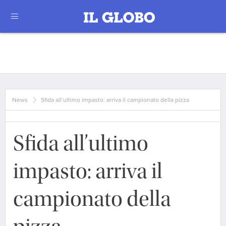
News
Sfida all’ultimo impasto: arriva il campionato della pizza
Sfida all’ultimo
impasto: arriva il
campionato della