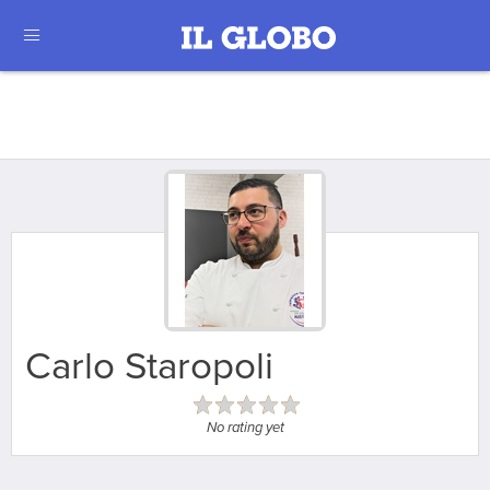
Carlo Staropoli
No rating yet