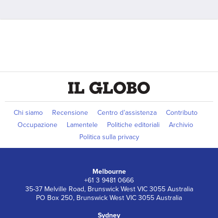
Chi siamo
Recensione
Centro d’assistenza
Contributo
Occupazione
Lamentele
Politiche editoriali
Archivio
Politica sulla privacy
Melbourne
+61 3 9481 0666
35-37 Melville Road, Brunswick West VIC 3055 Australia
PO Box 250, Brunswick West VIC 3055 Australia
Sydney