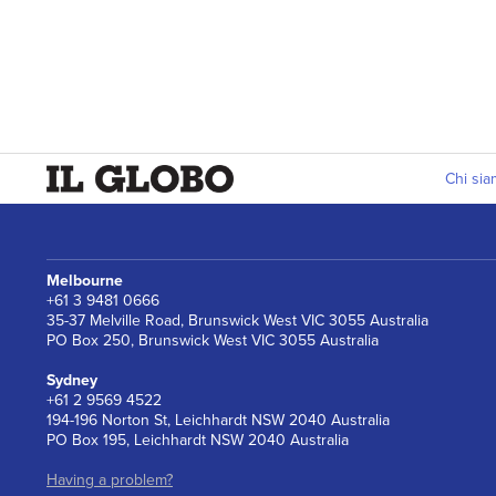
Chi si
Melbourne
+61 3 9481 0666
35-37 Melville Road, Brunswick West VIC 3055 Australia
PO Box 250, Brunswick West VIC 3055 Australia
Sydney
+61 2 9569 4522
194-196 Norton St, Leichhardt NSW 2040 Australia
PO Box 195, Leichhardt NSW 2040 Australia
Having a problem?