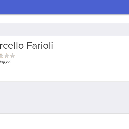
cello Farioli
ing yet