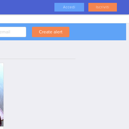
Accedi
Iscriviti
Create alert