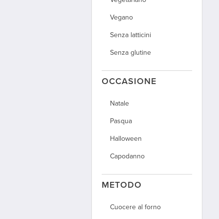
Puglia
Vegano
Sardegna
Senza latticini
Sicilia
Senza glutine
Toscana
Trentino-Alto Adige
OCCASIONE
Umbria
Natale
Valle d'Aosta
Pasqua
Veneto
Halloween
Capodanno
METODO
Cuocere al forno