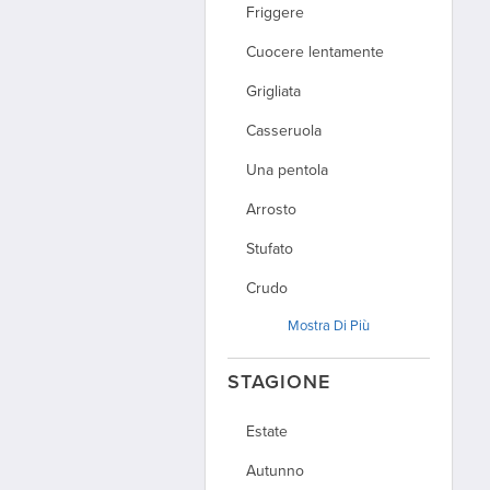
Friggere
Cuocere lentamente
Grigliata
Casseruola
Una pentola
Arrosto
Stufato
Crudo
Mostra
Di Più
Piano cottura
STAGIONE
Estate
Autunno