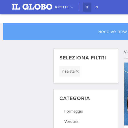
RICETTE
IT
EN
Receive ne
Vi
SELEZIONA FILTRI
Insalata
CATEGORIA
Formaggio
Verdura