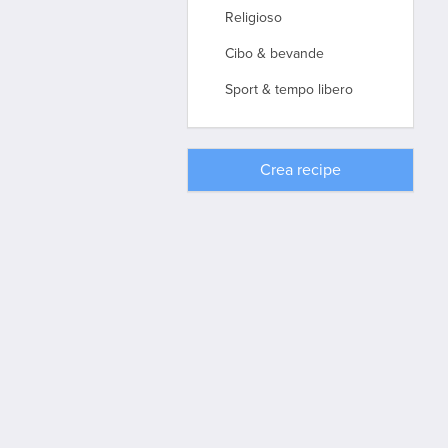
Religioso
Cibo & bevande
Sport & tempo libero
Crea
recipe