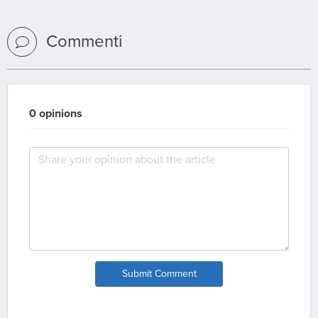
Commenti
0 opinions
Submit Comment