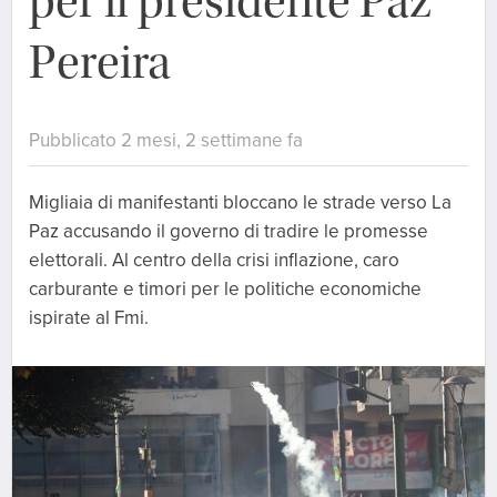
per il presidente Paz
Pereira
Pubblicato 2 mesi, 2 settimane fa
Migliaia di manifestanti bloccano le strade verso La
Paz accusando il governo di tradire le promesse
elettorali. Al centro della crisi inflazione, caro
carburante e timori per le politiche economiche
ispirate al Fmi.