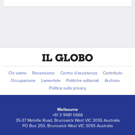
Chi siamo
Recensione
Centro d’assistenza
Contributo
Occupazione
Lamentele
Politiche editoriali
Archivio
Politica sulla privacy
Melbourne
+61 3 9481 0666
35-37 Melville Road, Brunswick West VIC 3055 Australia
PO Box 250, Brunswick West VIC 3055 Australia