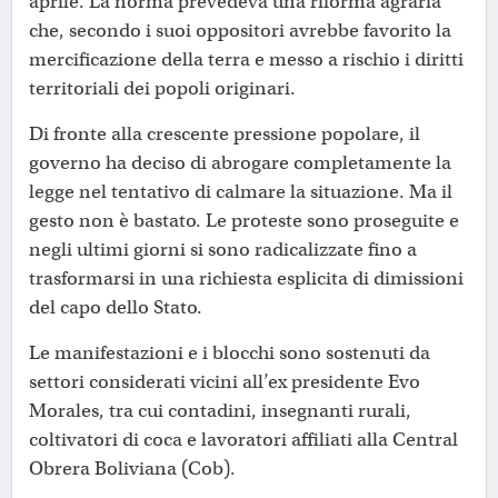
aprile. La norma prevedeva una riforma agraria
che, secondo i suoi oppositori avrebbe favorito la
mercificazione della terra e messo a rischio i diritti
territoriali dei popoli originari.
Di fronte alla crescente pressione popolare, il
governo ha deciso di abrogare completamente la
legge nel tentativo di calmare la situazione. Ma il
gesto non è bastato. Le proteste sono proseguite e
negli ultimi giorni si sono radicalizzate fino a
trasformarsi in una richiesta esplicita di dimissioni
del capo dello Stato.
Le manifestazioni e i blocchi sono sostenuti da
settori considerati vicini all’ex presidente Evo
Morales, tra cui contadini, insegnanti rurali,
coltivatori di coca e lavoratori affiliati alla Central
Obrera Boliviana (Cob).