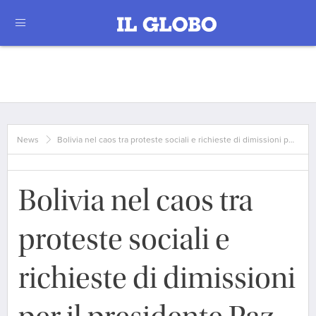
News
Bolivia nel caos tra proteste sociali e richieste di dimissioni p…
Bolivia nel caos tra
proteste sociali e
richieste di dimissioni