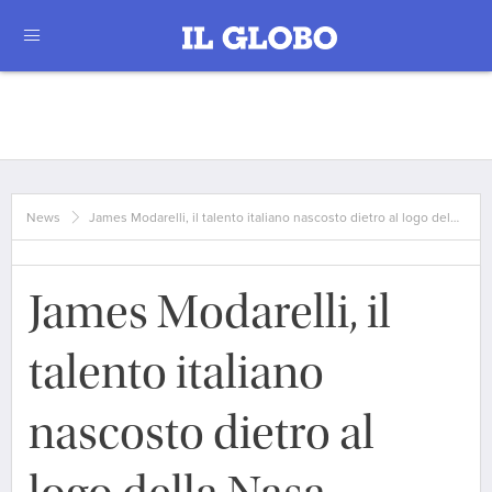
News
James Modarelli, il talento italiano nascosto dietro al logo del…
James Modarelli, il
talento italiano
nascosto dietro al