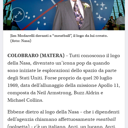
Jim Modarelli davanti a “meatball”, il logo da lui creato.
(foto: Nasa)
COLOBRARO (MATERA) –
Tutti conoscono il logo
della Nasa, diventato un’icona pop da quando
sono iniziate le esplorazioni dello spazio da parte
degli Stati Uniti. Forse proprio da quel 20 luglio
1969, data dell’allunaggio della missione Apollo 11,
composta da Neil Armstrong, Buzz Aldrin e
Michael Collins.
Ebbene dietro al logo della Nasa – che i dipendenti
dell’agenzia chiamano affettuosamente
meatball
(polpetta) – c’è un italiano. Anzi, un lucano. Anzi,