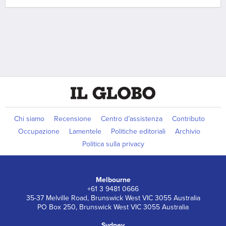
Chi siamo
Recensione
Centro d’assistenza
Contributo
Occupazione
Lamentele
Politiche editoriali
Archivio
Politica sulla privacy
Melbourne
+61 3 9481 0666
35-37 Melville Road, Brunswick West VIC 3055 Australia
PO Box 250, Brunswick West VIC 3055 Australia
Sydney