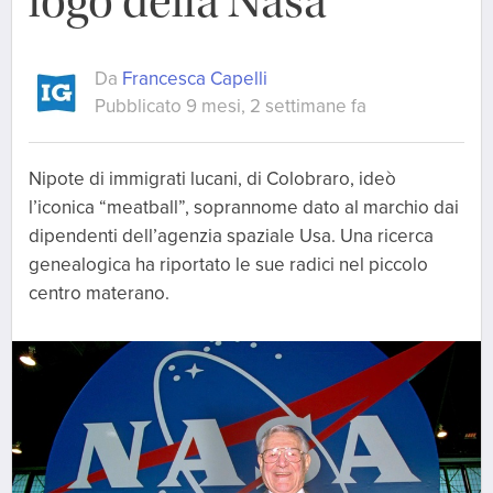
logo della Nasa
Da
Francesca Capelli
Pubblicato 9 mesi, 2 settimane fa
Nipote di immigrati lucani, di Colobraro, ideò
l’iconica “meatball”, soprannome dato al marchio dai
dipendenti dell’agenzia spaziale Usa. Una ricerca
genealogica ha riportato le sue radici nel piccolo
centro materano.