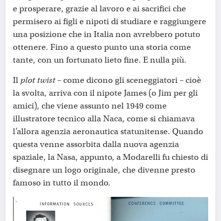
e prosperare, grazie al lavoro e ai sacrifici che
permisero ai figli e nipoti di studiare e raggiungere
una posizione che in Italia non avrebbero potuto
ottenere. Fino a questo punto una storia come
tante, con un fortunato lieto fine. E nulla più.
Il
plot twist
– come dicono gli sceneggiatori – cioè
la svolta, arriva con il nipote James (o Jim per gli
amici), che viene assunto nel 1949 come
illustratore tecnico alla Naca, come si chiamava
l’allora agenzia aeronautica statunitense. Quando
questa venne assorbita dalla nuova agenzia
spaziale, la Nasa, appunto, a Modarelli fu chiesto di
disegnare un logo originale, che divenne presto
famoso in tutto il mondo.