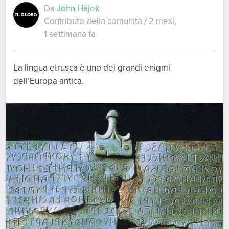
Da
John Hajek
Contributo della comunità / 2 mesi,
1 settimana fa
La lingua etrusca è uno dei grandi enigmi
dell’Europa antica.