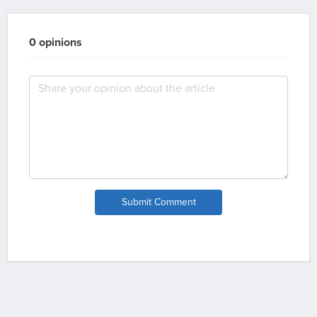
0 opinions
Submit Comment