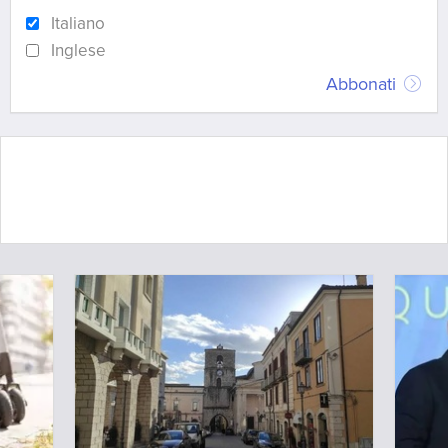
Italiano
Inglese
Abbonati