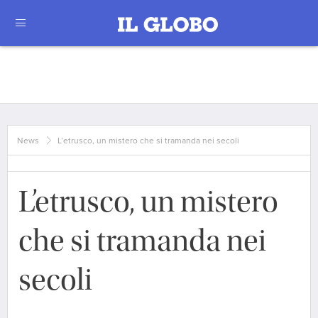
News
L’etrusco, un mistero che si tramanda nei secoli
L’etrusco, un mistero
che si tramanda nei
secoli