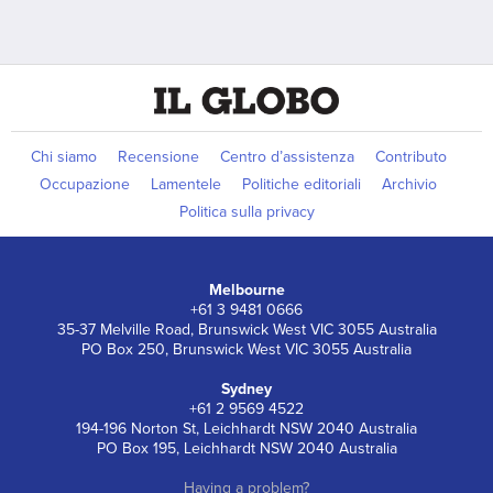
Chi siamo
Recensione
Centro d’assistenza
Contributo
Occupazione
Lamentele
Politiche editoriali
Archivio
Politica sulla privacy
Melbourne
+61 3 9481 0666
35-37 Melville Road, Brunswick West VIC 3055 Australia
PO Box 250, Brunswick West VIC 3055 Australia
Sydney
+61 2 9569 4522
194-196 Norton St, Leichhardt NSW 2040 Australia
PO Box 195, Leichhardt NSW 2040 Australia
Having a problem?