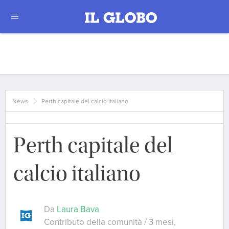
News
Perth capitale del calcio italiano
Perth capitale del
calcio italiano
Da
Laura Bava
Contributo della comunità / 3 mesi,