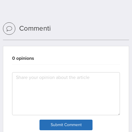
Commenti
0 opinions
Submit Comment