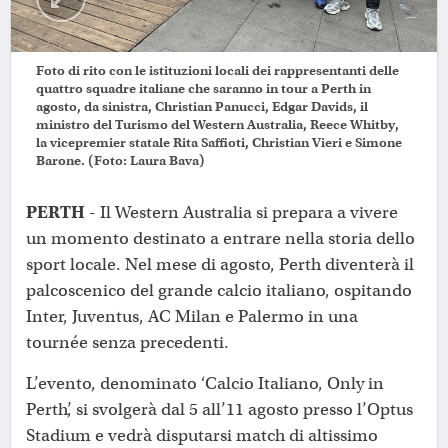
Foto di rito con le istituzioni locali dei rappresentanti delle
quattro squadre italiane che saranno in tour a Perth in
agosto, da sinistra, Christian Panucci, Edgar Davids, il
ministro del Turismo del Western Australia, Reece Whitby,
la vicepremier statale Rita Saffioti, Christian Vieri e Simone
Barone. (Foto: Laura Bava)
PERTH
- Il Western Australia si prepara a vivere
un momento destinato a entrare nella storia dello
sport locale. Nel mese di agosto, Perth diventerà il
palcoscenico del grande calcio italiano, ospitando
Inter, Juventus, AC Milan e Palermo in una
tournée senza precedenti.
L’evento, denominato ‘Calcio Italiano, Only in
Perth’, si svolgerà dal 5 all’11 agosto presso l’Optus
Stadium e vedrà disputarsi match di altissimo