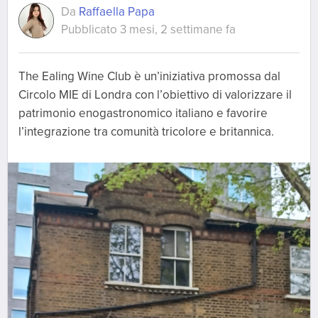
Da
Raffaella Papa
Pubblicato 3 mesi, 2 settimane fa
The Ealing Wine Club è un’iniziativa promossa dal
Circolo MIE di Londra con l’obiettivo di valorizzare il
patrimonio enogastronomico italiano e favorire
l’integrazione tra comunità tricolore e britannica.