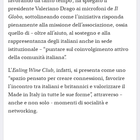
lavorando da tanto tempo”, ha spiegato il
presidente Valeriano Drago ai microfoni de
Il
Globo
, sottolineando come l’iniziativa risponda
pienamente alla missione dell’associazione, ossia
quello di – oltre all’aiuto, al sostegno e alla
rappresentanza degli italiani anche in sede
istituzionale – “puntare sul coinvolgimento attivo
della comunità italiana”.
L’
Ealing Wine Club
, infatti, si presenta come uno
“spazio pensato per creare connessioni, favorire
l’incontro tra italiani e britannici e valorizzare il
Made in Italy in tutte le sue forme”, attraverso –
anche e non solo - momenti di socialità e
networking.