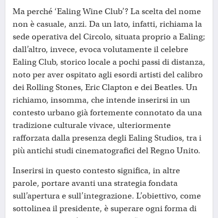
Ma perché ‘Ealing Wine Club’? La scelta del nome
non è casuale, anzi. Da un lato, infatti, richiama la
sede operativa del Circolo, situata proprio a Ealing;
dall’altro, invece, evoca volutamente il celebre
Ealing Club, storico locale a pochi passi di distanza,
noto per aver ospitato agli esordi artisti del calibro
dei Rolling Stones, Eric Clapton e dei Beatles. Un
richiamo, insomma, che intende inserirsi in un
contesto urbano già fortemente connotato da una
tradizione culturale vivace, ulteriormente
rafforzata dalla presenza degli Ealing Studios, tra i
più antichi studi cinematografici del Regno Unito.
Inserirsi in questo contesto significa, in altre
parole, portare avanti una strategia fondata
sull’apertura e sull’integrazione. L’obiettivo, come
sottolinea il presidente, è superare ogni forma di