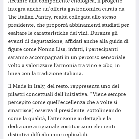
Accanto alla componente enologica, il progetto
integra anche un’offerta gastronomica curata da
The Italian Pantry, realtà collegata allo stesso
presidente, che proporrà abbinamenti studiati per
esaltare le caratteristiche dei vini. Durante gli
eventi di degustazione, affidati anche alla guida di
figure come Nonna Lisa, infatti, i partecipanti
saranno accompagnati in un percorso sensoriale
volto a valorizzare l’armonia tra vino e cibo, in
linea con la tradizione italiana.
Il Made in Italy, del resto, rappresenta uno dei
pilastri concettuali dell’iniziativa. “Viene sempre
percepito come quell’eccellenza che a volte si
smarrisce”, osserva il presidente, sottolineando
come la qualità, l’attenzione ai dettagli e la
dedizione artigianale costituiscano elementi
distintivi difficilmente replicabili.