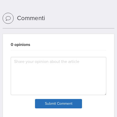
Commenti
0 opinions
Submit Comment