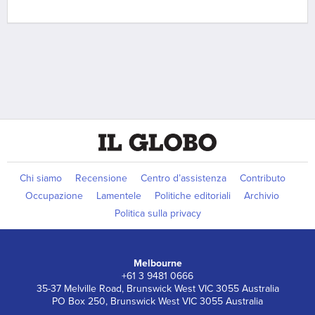
Chi siamo
Recensione
Centro d’assistenza
Contributo
Occupazione
Lamentele
Politiche editoriali
Archivio
Politica sulla privacy
Melbourne
+61 3 9481 0666
35-37 Melville Road, Brunswick West VIC 3055 Australia
PO Box 250, Brunswick West VIC 3055 Australia