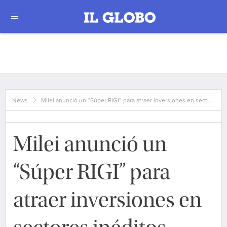
News
Milei anunció un “Súper RIGI” para atraer inversiones en sect…
Milei anunció un
“Súper RIGI” para
atraer inversiones en