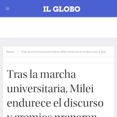
News
Tras la marcha universitaria, Milei endurece el discurso y gre…
Tras la marcha
universitaria, Milei
endurece el discurso