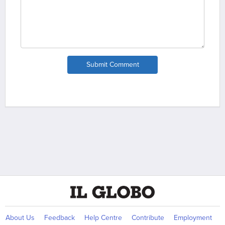
Submit Comment
About Us
Feedback
Help Centre
Contribute
Employment