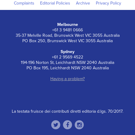
Complaints
Editorial Policies
Archive
Privacy Policy
Melbourne
+61 3 9481 0666
35-37 Melville Road, Brunswick West VIC 3055 Australia
PO Box 250, Brunswick West VIC 3055 Australia
Sydney
+61 2 9569 4522
194-196 Norton St, Leichhardt NSW 2040 Australia
PO Box 195, Leichhardt NSW 2040 Australia
Having a problem?
La testata fruisce dei contributi diretti editoria d.lgs. 70/2017.