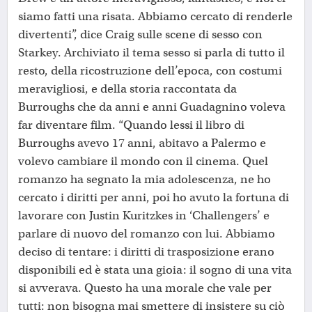
siamo fatti una risata. Abbiamo cercato di renderle
divertenti”, dice Craig sulle scene di sesso con
Starkey. Archiviato il tema sesso si parla di tutto il
resto, della ricostruzione dell’epoca, con costumi
meravigliosi, e della storia raccontata da
Burroughs che da anni e anni Guadagnino voleva
far diventare film. “Quando lessi il libro di
Burroughs avevo 17 anni, abitavo a Palermo e
volevo cambiare il mondo con il cinema. Quel
romanzo ha segnato la mia adolescenza, ne ho
cercato i diritti per anni, poi ho avuto la fortuna di
lavorare con Justin Kuritzkes in ‘Challengers’ e
parlare di nuovo del romanzo con lui. Abbiamo
deciso di tentare: i diritti di trasposizione erano
disponibili ed è stata una gioia: il sogno di una vita
si avverava. Questo ha una morale che vale per
tutti: non bisogna mai smettere di insistere su ciò