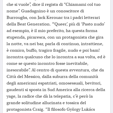
che si vuole”, dice il regista di “Chiamami col tuo
nome”. Guadagnino è un conoscitore di
Burroughs, con Jack Kerouac tra i padri letterari
della Beat Generation. “‘Queer’, più di ‘Pasto nudo’
ad esempio, è il mio preferito, ha questa forma
stupenda, picaresca, con un protagonista che gira
la notte, va nei bar, parla di continuo, intrattiene,
è comico, buffo, tragico fragile, nudo e poi bam!
incontra qualcuno che lo incontra a sua volta, ed è
come se questo incontro fosse inevitabile,
inesorabile”. Al centro di questa avventura, che da
Città del Messico, dalla suburra della comunità
degli americani espatriati, omosessuali, bevitori,
gaudenti si sposta in Sud America alla ricerca della
yage, la radice che dà la telepatia, c’è però la
grande solitudine allucinata e tossica del
protagonista Craig. “Il filosofo György Lukács