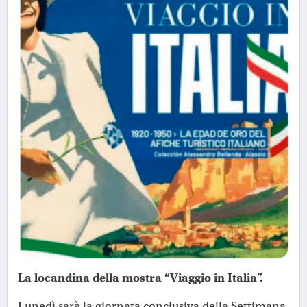
La locandina della mostra “Viaggio in Italia”.
Lunedì sarà la giornata conclusiva della Settimana,