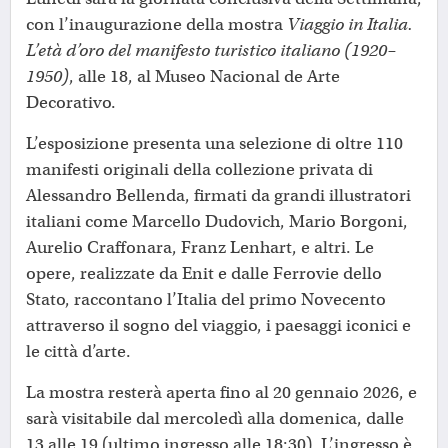
con l’inaugurazione della mostra
Viaggio in Italia.
L’età d’oro del manifesto turistico italiano (1920–
1950)
, alle 18, al Museo Nacional de Arte
Decorativo.
L’esposizione presenta una selezione di oltre 110
manifesti originali della collezione privata di
Alessandro Bellenda, firmati da grandi illustratori
italiani come Marcello Dudovich, Mario Borgoni,
Aurelio Craffonara, Franz Lenhart, e altri. Le
opere, realizzate da Enit e dalle Ferrovie dello
Stato, raccontano l’Italia del primo Novecento
attraverso il sogno del viaggio, i paesaggi iconici e
le città d’arte.
La mostra resterà aperta fino al 20 gennaio 2026, e
sarà visitabile dal mercoledì alla domenica, dalle
13 alle 19 (ultimo ingresso alle 18:30). L’ingresso è