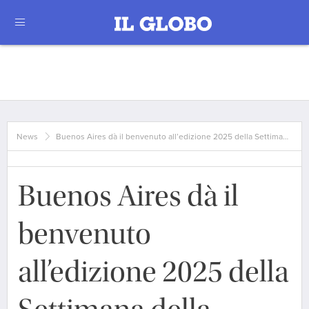
News
Buenos Aires dà il benvenuto all’edizione 2025 della Settima…
Buenos Aires dà il
benvenuto
all’edizione 2025 della