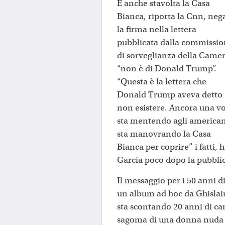
E anche stavolta la Casa
Bianca, riporta la Cnn, neg
la firma nella lettera
pubblicata dalla commissi
di sorveglianza della Came
“non è di Donald Trump”.
“Questa è la lettera che
Donald Trump aveva detto
non esistere. Ancora una vo
sta mentendo agli american
sta manovrando la Casa
Bianca per coprire” i fatti,
Garcia poco dopo la pubblic
Il messaggio per i 50 anni di
un album ad hoc da Ghislain
sta scontando 20 anni di car
sagoma di una donna nuda 