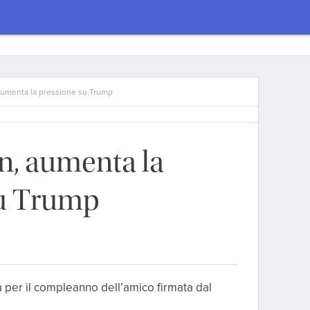
aumenta la pressione su Trump
n, aumenta la
su Trump
a per il compleanno dell’amico firmata dal