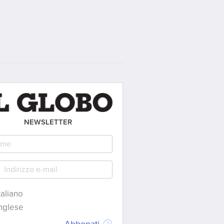
NEWSLETTER
taliano
nglese