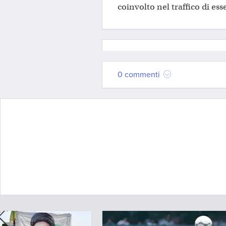
coinvolto nel traffico di es
0 commenti