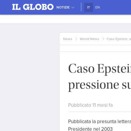
NOTIZIE
IT
EN
News
World News
Caso Epstein, 
Caso Epstei
pressione 
Pubblicato 11 mesi fa
Pubblicata la presunta letter
Presidente nel 2003