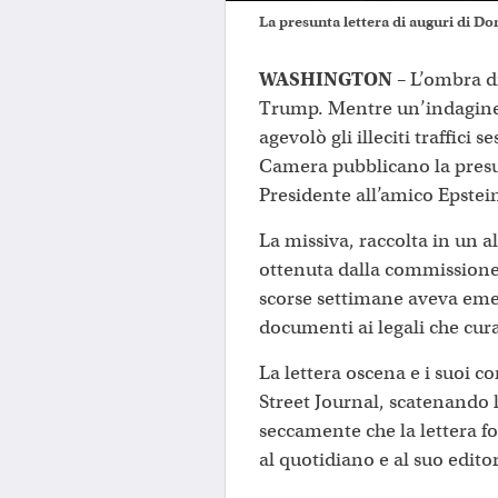
La presunta lettera di auguri di D
WASHINGTON
– L’ombra d
Trump. Mentre un’indagine
agevolò gli illeciti traffici 
Camera pubblicano la presu
Presidente all’amico Epstei
La missiva, raccolta in un a
ottenuta dalla commissione 
scorse settimane aveva eme
documenti ai legali che cura
La lettera oscena e i suoi co
Street Journal, scatenando 
seccamente che la lettera fo
al quotidiano e al suo edit