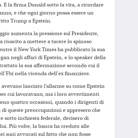
. E la firma Donald sotto la vita, a ricordare
anno, e che ogni giorno possa essere un
ritto Trump a Epstein.
ggio aumenta la pressione sul Presidente,
 riuscito a mettere a tacere lo spinoso
mentre il New York Times ha pubblicato la sua
gan negli affari di Epstein, e lo speaker della
attato la sua affermazione secondo cui il
l’Fbi nella vicenda dell’ex finanziere.
i avevano lanciato l’allarme su come Epstein
per cui lavoravano, ma i loro avvertimenti
eno quattro occasioni, quando i dirigenti di
 di queste preoccupazioni e appresero che
 sotto inchiesta federale, decisero di
lui. Più volte, la banca ha creduto alle
ei suoi avvocati sul fatto che non fosse