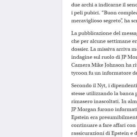
due archi a indicarne il seno
i peli pubici. “Buon comple
meraviglioso segreto”, ha sc
La pubblicazione del messa
che per alcune settimane era
dossier. La missiva arriva 
indagine sul ruolo di JP Mor
Camera Mike Johnson ha ritr
tycoon fu un informatore del
Secondo il Nyt, i dipendent
stesse utilizzando la banca 
rimasero inascoltati. In alm
JP Morgan furono informati
Epstein era presumibilmente
continuare a fare affari con 
rassicurazioni di Epstein e d