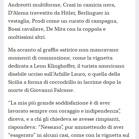
Andreotti multiforme, Craxi in camicia nera,
D’Alema travestito da Hitler, Berlinguer in
vestaglia, Prodi come un curato di campagna,
Bossi cavaliere, De Mita con la coppola e
moltissimi altri.
Ma accanto al graffio satirico non mancavano
momenti di commozione, come la vignetta
dedicata a Leon Klinghoffer, il turista americano
disabile ucciso sull’Achille Lauro, o quella della
Sicilia a forma di coccodrillo in lacrime dopo la
morte di Giovanni Falcone.
“La mia più grande soddisfazione è di aver
lavorato sempre con coraggio e indipendenza”,
diceva, e a chi gli chiedeva se avesse rimpianti,
rispondeva: “Nessuno”, pur ammettendo di aver
“esagerato” in alcuni casi, come con la vignetta sul