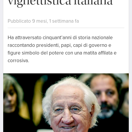
vignettistica italiana
Pubblicato 9 mesi, 1 settimana fa
Ha attraversato cinquant’anni di storia nazionale
raccontando presidenti, papi, capi di governo e
figure simbolo del potere con una matita affilata e
corrosiva.