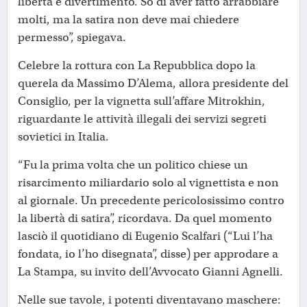
libertà e divertimento. So di aver fatto arrabbiare
molti, ma la satira non deve mai chiedere
permesso”, spiegava.
Celebre la rottura con La Repubblica dopo la
querela da Massimo D’Alema, allora presidente del
Consiglio, per la vignetta sull’affare Mitrokhin,
riguardante le attività illegali dei servizi segreti
sovietici in Italia.
“Fu la prima volta che un politico chiese un
risarcimento miliardario solo al vignettista e non
al giornale. Un precedente pericolosissimo contro
la libertà di satira”, ricordava. Da quel momento
lasciò il quotidiano di Eugenio Scalfari (“Lui l’ha
fondata, io l’ho disegnata”, disse) per approdare a
La Stampa, su invito dell’Avvocato Gianni Agnelli.
Nelle sue tavole, i potenti diventavano maschere: