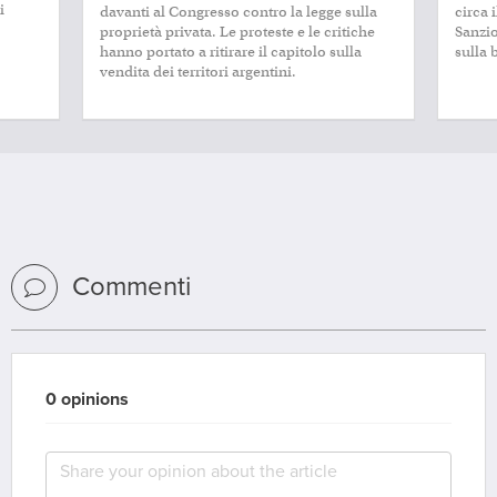
i
davanti al Congresso contro la legge sulla
circa 
proprietà privata. Le proteste e le critiche
Sanzio
hanno portato a ritirare il capitolo sulla
sulla 
vendita dei territori argentini.
Commenti
0 opinions