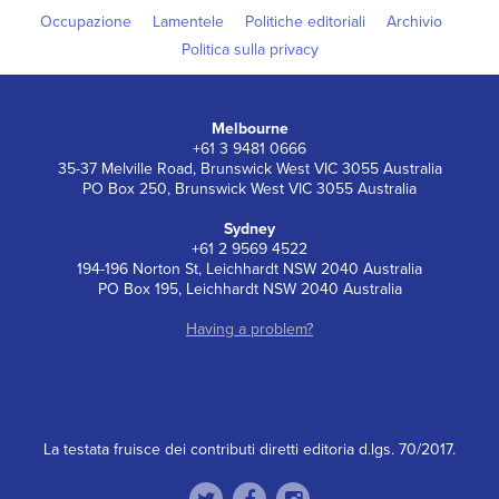
Occupazione
Lamentele
Politiche editoriali
Archivio
Politica sulla privacy
Melbourne
+61 3 9481 0666
35-37 Melville Road, Brunswick West VIC 3055 Australia
PO Box 250, Brunswick West VIC 3055 Australia
Sydney
+61 2 9569 4522
194-196 Norton St, Leichhardt NSW 2040 Australia
PO Box 195, Leichhardt NSW 2040 Australia
Having a problem?
La testata fruisce dei contributi diretti editoria d.lgs. 70/2017.