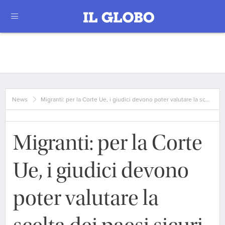
News
Migranti: per la Corte Ue, i giudici devono poter valutare la sc…
Migranti: per la Corte
Ue, i giudici devono
poter valutare la