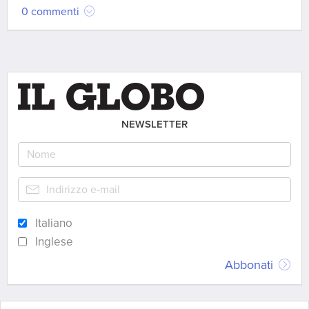
0 commenti
NEWSLETTER
Italiano
Inglese
Abbonati