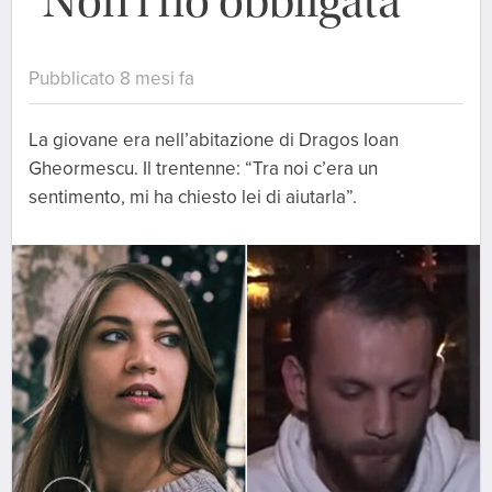
“Non l’ho obbligata”
Pubblicato 8 mesi fa
La giovane era nell’abitazione di Dragos Ioan
Gheormescu. Il trentenne: “Tra noi c’era un
sentimento, mi ha chiesto lei di aiutarla”.