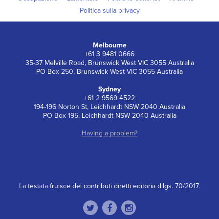
Politica sulla privacy
Melbourne
+61 3 9481 0666
35-37 Melville Road, Brunswick West VIC 3055 Australia
PO Box 250, Brunswick West VIC 3055 Australia
Sydney
+61 2 9569 4522
194-196 Norton St, Leichhardt NSW 2040 Australia
PO Box 195, Leichhardt NSW 2040 Australia
Having a problem?
La testata fruisce dei contributi diretti editoria d.lgs. 70/2017.