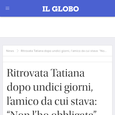
News
Ritrovata Tatiana dopo undici giorni, l’amico da cui stava: “No…
Ritrovata Tatiana
dopo undici giorni,
l’amico da cui stava: