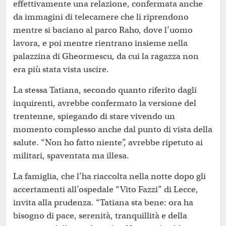
effettivamente una relazione, confermata anche
da immagini di telecamere che li riprendono
mentre si baciano al parco Raho, dove l’uomo
lavora, e poi mentre rientrano insieme nella
palazzina di Gheormescu, da cui la ragazza non
era più stata vista uscire.
La stessa Tatiana, secondo quanto riferito dagli
inquirenti, avrebbe confermato la versione del
trentenne, spiegando di stare vivendo un
momento complesso anche dal punto di vista della
salute. “Non ho fatto niente”, avrebbe ripetuto ai
militari, spaventata ma illesa.
La famiglia, che l’ha riaccolta nella notte dopo gli
accertamenti all’ospedale “Vito Fazzi” di Lecce,
invita alla prudenza. “Tatiana sta bene: ora ha
bisogno di pace, serenità, tranquillità e della