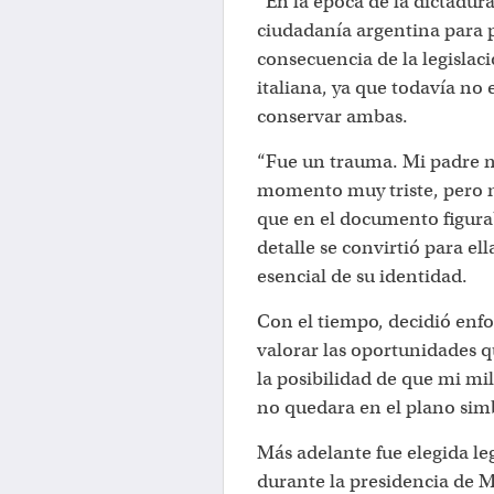
“En la época de la dictadura
ciudadanía argentina para 
consecuencia de la legislac
italiana, ya que todavía no 
conservar ambas.
“Fue un trauma. Mi padre n
momento muy triste, pero n
que en el documento figuraba
detalle se convirtió para el
esencial de su identidad.
Con el tiempo, decidió enf
valorar las oportunidades q
la posibilidad de que mi mil
no quedara en el plano simbó
Más adelante fue elegida le
durante la presidencia de