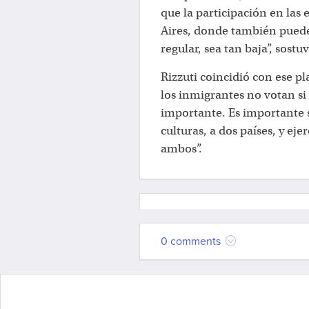
que la participación en las
Aires, donde también puede
regular, sea tan baja”, sostuv
Rizzuti coincidió con ese pl
los inmigrantes no votan si
importante. Es importante s
culturas, a dos países, y e
ambos”.
0 comments