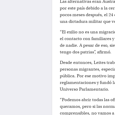
Las alternativas eran Austra
por este país debido a la cer
pocos meses después, el 24 
una dictadura militar que v
“El exilio no es una migraci
el contacto con familiares
de nadie. A pesar de eso, s
tengo dos patrias”, afirmó.
Desde entonces, Leites traba
personas migrantes, especi
pública. Por ese motivo impu
reglamentaciones y fundó l
Universo Parlamentario.
“Podemos abrir todas las of
queramos, pero si las norm
comprensibles, no vamos a l