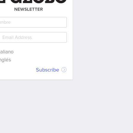
NEWSLETTER
taliano
nglés
Subscribe