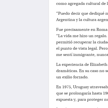
como agregada cultural de 
“Puedo decir que dediqué mi 
Argentina y la cultura argent
Fue precisamente en Roma 
“La vida me hizo un regalo.
permitió recuperar la ciuda
el punto de vista legal. Per
me sentí inmigrante, nunca 
La experiencia de Elizabeth 
dramáticas. En su caso no s
un exilio forzado.
En 1975, Uruguay atravesaba
que se prolongaría hasta 19
expuesta y, para proteger nu