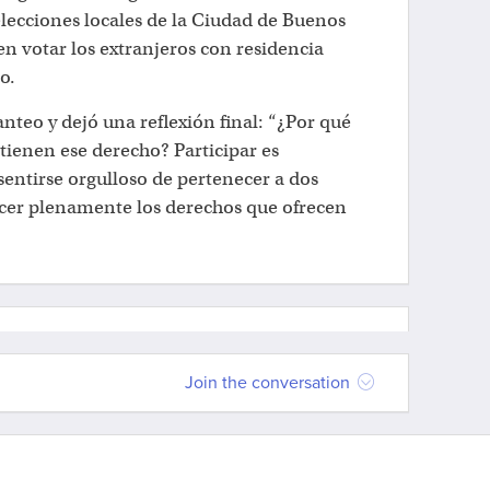
 elecciones locales de la Ciudad de Buenos
n votar los extranjeros con residencia
o.
anteo y dejó una reflexión final: “¿Por qué
 tienen ese derecho? Participar es
entirse orgulloso de pertenecer a dos
jercer plenamente los derechos que ofrecen
Join the conversation