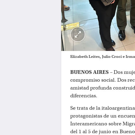
Elizabeth Leites, Julio Croci e Irma
BUENOS AIRES –
Dos mujer
compromiso social. Dos reco
amistad profunda construida
diferencias.
Se trata de la italoargentin
protagonistas de un encuen
Interamericano sobre Migra
del 1 al 5 de junio en Bueno