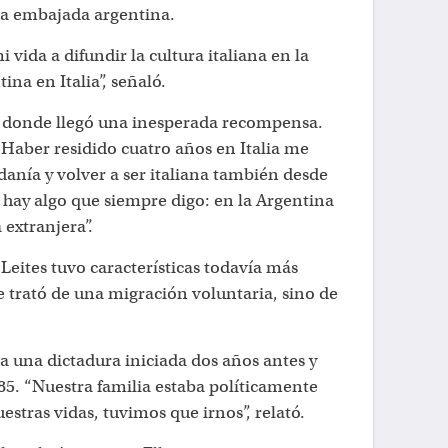
la embajada argentina.
vida a difundir la cultura italiana en la
ina en Italia”, señaló.
donde llegó una inesperada recompensa.
 Haber residido cuatro años en Italia me
danía y volver a ser italiana también desde
o hay algo que siempre digo: en la Argentina
extranjera”.
Leites tuvo características todavía más
e trató de una migración voluntaria, sino de
 una dictadura iniciada dos años antes y
85. “Nuestra familia estaba políticamente
estras vidas, tuvimos que irnos”, relató.