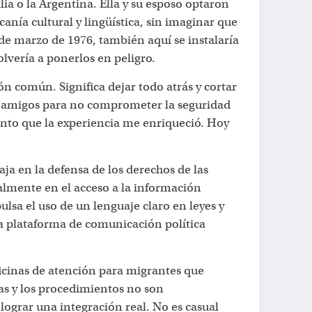
lia o la Argentina. Ella y su esposo optaron
canía cultural y lingüística, sin imaginar que
de marzo de 1976, también aquí se instalaría
olvería a ponerlos en peligro.
ón común. Significa dejar todo atrás y cortar
 y amigos para no comprometer la seguridad
iento que la experiencia me enriqueció. Hoy
ja en la defensa de los derechos de las
almente en el acceso a la información
lsa el uso de un lenguaje claro en leyes y
a plataforma de comunicación política
icinas de atención para migrantes que
as y los procedimientos no son
ograr una integración real. No es casual