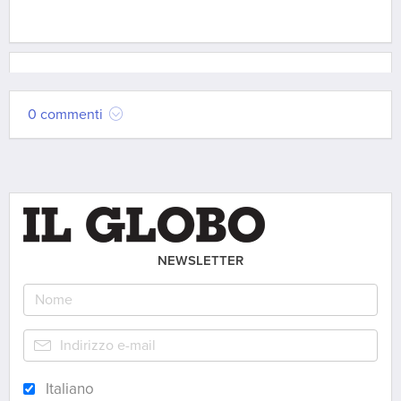
0 commenti
NEWSLETTER
Italiano