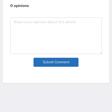
0 opinions
Submit Comment