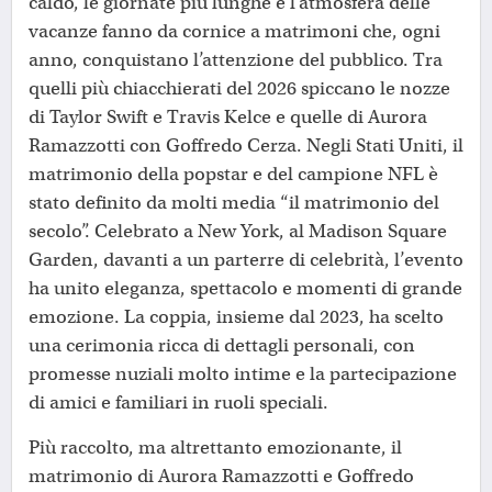
caldo, le giornate più lunghe e l’atmosfera delle
vacanze fanno da cornice a matrimoni che, ogni
anno, conquistano l’attenzione del pubblico. Tra
quelli più chiacchierati del 2026 spiccano le nozze
di Taylor Swift e Travis Kelce e quelle di Aurora
Ramazzotti con Goffredo Cerza. Negli Stati Uniti, il
matrimonio della popstar e del campione NFL è
stato definito da molti media “il matrimonio del
secolo”. Celebrato a New York, al Madison Square
Garden, davanti a un parterre di celebrità, l’evento
ha unito eleganza, spettacolo e momenti di grande
emozione. La coppia, insieme dal 2023, ha scelto
una cerimonia ricca di dettagli personali, con
promesse nuziali molto intime e la partecipazione
di amici e familiari in ruoli speciali.
Più raccolto, ma altrettanto emozionante, il
matrimonio di Aurora Ramazzotti e Goffredo