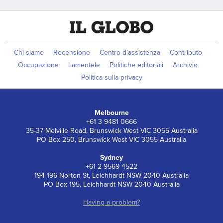
Chi siamo
Recensione
Centro d’assistenza
Contributo
Occupazione
Lamentele
Politiche editoriali
Archivio
Politica sulla privacy
Melbourne
+61 3 9481 0666
35-37 Melville Road, Brunswick West VIC 3055 Australia
PO Box 250, Brunswick West VIC 3055 Australia
Sydney
+61 2 9569 4522
194-196 Norton St, Leichhardt NSW 2040 Australia
PO Box 195, Leichhardt NSW 2040 Australia
Having a problem?