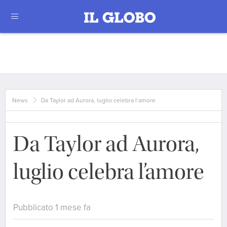
News
Da Taylor ad Aurora, luglio celebra l’amore
Da Taylor ad Aurora,
luglio celebra l’amore
Pubblicato 1 mese fa