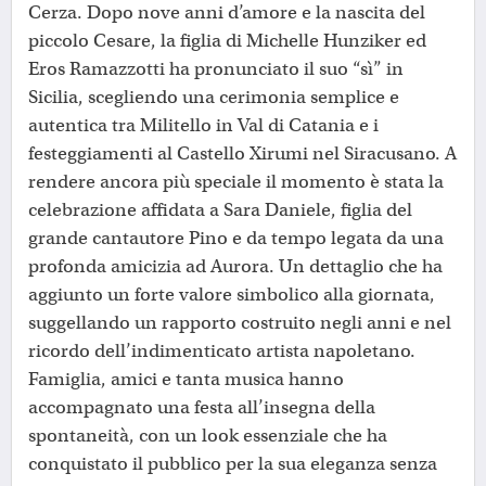
Cerza. Dopo nove anni d’amore e la nascita del
piccolo Cesare, la figlia di Michelle Hunziker ed
Eros Ramazzotti ha pronunciato il suo “sì” in
Sicilia, scegliendo una cerimonia semplice e
autentica tra Militello in Val di Catania e i
festeggiamenti al Castello Xirumi nel Siracusano. A
rendere ancora più speciale il momento è stata la
celebrazione affidata a Sara Daniele, figlia del
grande cantautore Pino e da tempo legata da una
profonda amicizia ad Aurora. Un dettaglio che ha
aggiunto un forte valore simbolico alla giornata,
suggellando un rapporto costruito negli anni e nel
ricordo dell’indimenticato artista napoletano.
Famiglia, amici e tanta musica hanno
accompagnato una festa all’insegna della
spontaneità, con un look essenziale che ha
conquistato il pubblico per la sua eleganza senza