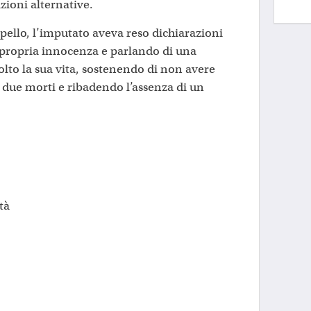
zioni alternative.
pello, l’imputato aveva reso dichiarazioni
propria innocenza e parlando di una
olto la sua vita, sostenendo di non avere
e due morti e ribadendo l’assenza di un
tà