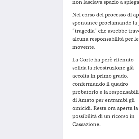
non lasciava spazio a spiega
Nel corso del processo di ap
spontanee proclamando la 
“tragedia” che avrebbe trav
alcuna responsabilità per l
movente.
La Corte ha però ritenuto
solida la ricostruzione già
accolta in primo grado,
confermando il quadro
probatorio e la responsabili
di Amato per entrambi gli
omicidi. Resta ora aperta la
possibilità di un ricorso in
Cassazione.