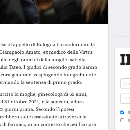
sise di appello di Bologna ha confermato la
 Giampaolo Amato, ex medico della Virtus
ile degli omicidi della moglie Isabella
ulia Tateo. I giudici di secondo grado hanno
Procura generale, respingendo integralmente
onfermando la sentenza di primo grado.
ucciso la moglie, ginecologa di 62 anni,
 il 31 ottobre 2021, e la suocera, allora
2 giorni prima. Secondo l’ipotesi
I
rebbero state assassinate attraverso la
I
di farmaci, in un contesto che per l’accusa