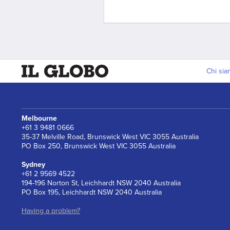
Chi si
Melbourne
+61 3 9481 0666
35-37 Melville Road, Brunswick West VIC 3055 Australia
PO Box 250, Brunswick West VIC 3055 Australia
Sydney
+61 2 9569 4522
194-196 Norton St, Leichhardt NSW 2040 Australia
PO Box 195, Leichhardt NSW 2040 Australia
Having a problem?