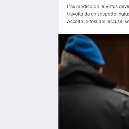
L’ex medico della Virtus davan
travolta da un sospetto ingi
Accolte le tesi dell’accusa, 