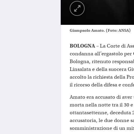
Giampaolo Amato. (Foto: ANSA)
BOLOGNA –
La Corte di As
condanna all’ergastolo per
Bologna, ritenuto responsab
Linsalata e della suocera Gi
accolto la richiesta della 
il ricorso della difesa e c
Amato era accusato di aver 
morta nella notte tra il 30 e
ottantasettenne, deceduta 2
accusatoria, le due donne sa
somministrazione di un mix 