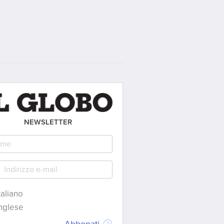
NEWSLETTER
taliano
nglese