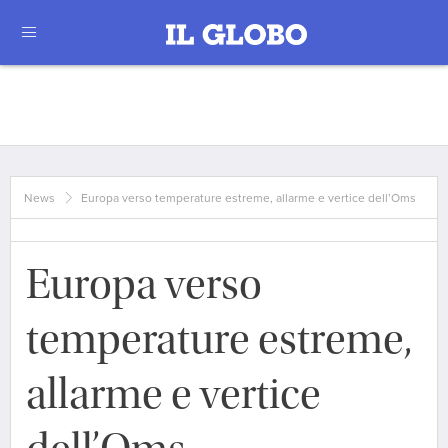
News
Europa verso temperature estreme, allarme e vertice dell’Oms
Europa verso
temperature estreme,
allarme e vertice