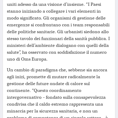
uniti adesso da una visione d’insieme. “I Paesi
stanno iniziando a collegare i vari elementi in
modo significato. Gli organismi di gestione delle
emergenze si confrontano con i team responsabili
delle politiche sanitarie. Gli urbanisti siedono allo
stesso tavolo dei funzionari della sanità pubblica. I
ministeri dell’ambiente dialogano con quelli della
salute”, ha osservato con soddisfazione il numero
uno di Oms Europa.
Un cambio di paradigma che, sebbene sia ancora
agli inizi, promette di mutare radicalmente la
gestione delle future ondate di calore sul
continente. “Questo coordinamento
intergovernativo – fondato sulla consapevolezza
condivisa che il caldo estremo rappresenta una
minaccia per la sicurezza sanitaria, e non un
problema di competenza di un singolo settore – è