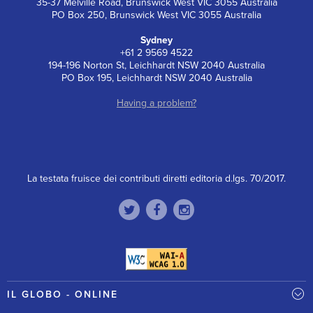
35-37 Melville Road, Brunswick West VIC 3055 Australia
PO Box 250, Brunswick West VIC 3055 Australia
Sydney
+61 2 9569 4522
194-196 Norton St, Leichhardt NSW 2040 Australia
PO Box 195, Leichhardt NSW 2040 Australia
Having a problem?
La testata fruisce dei contributi diretti editoria d.lgs. 70/2017.
IL GLOBO - ONLINE