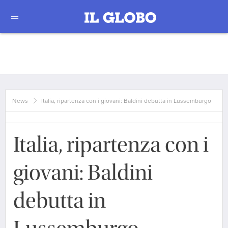
News
Italia, ripartenza con i giovani: Baldini debutta in Lussemburgo
Italia, ripartenza con i
giovani: Baldini
debutta in