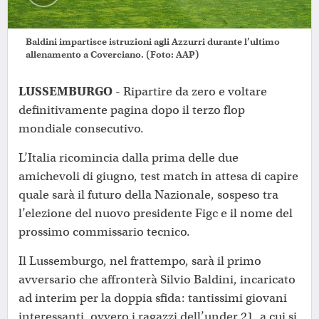
Baldini impartisce istruzioni agli Azzurri durante l’ultimo
allenamento a Coverciano. (Foto: AAP)
LUSSEMBURGO -
Ripartire da zero e voltare
definitivamente pagina dopo il terzo flop
mondiale consecutivo.
L’Italia ricomincia dalla prima delle due
amichevoli di giugno, test match in attesa di capire
quale sarà il futuro della Nazionale, sospeso tra
l’elezione del nuovo presidente Figc e il nome del
prossimo commissario tecnico.
Il Lussemburgo, nel frattempo, sarà il primo
avversario che affronterà Silvio Baldini, incaricato
ad interim per la doppia sfida: tantissimi giovani
interessanti, ovvero i ragazzi dell’under 21, a cui si