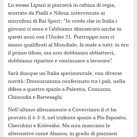
Lo stesso Lipani si piazzerà in cabina di regia,
scortato da Pisilli e Ndour, intervenuto ai
microfoni di Rai Sport: “Io credo che in Italia i
giovani ci sono e l’abbiamo dimostrato anche in
questi anni con l’Under 21. Purtroppo non ci
siamo qualificati al Mondiale, fa male a tutti: io ero
il primo tifoso, ma non dobbiamo abbatterci,
dobbiamo ripartire e continuare a lavorare”.
Sarà dunque un’Italia sperimentale, con diverse
novità: Donnarumma confermato tra i pali, nella
difesa a quattro spazio a Palestra, Comuzzo,
Chiarodia e Bartesaghi.
Nell’ultimo allenamento a Coverciano il ct ha
provato il 4-3-3, nel tridente spazio a Pio Esposito,
Cherubini e Koleosho. Ma non mancano le
alternative come Ahanor, in grado di piazzarsi