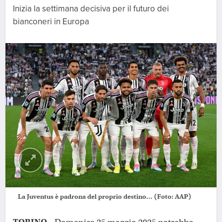
Inizia la settimana decisiva per il futuro dei
bianconeri in Europa
La Juventus è padrona del proprio destino… (Foto: AAP)