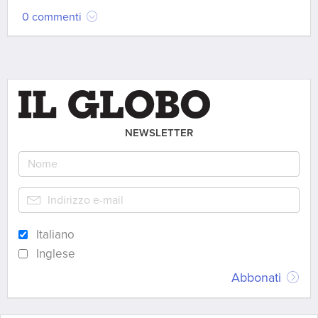
0 commenti
NEWSLETTER
Italiano
Inglese
Abbonati