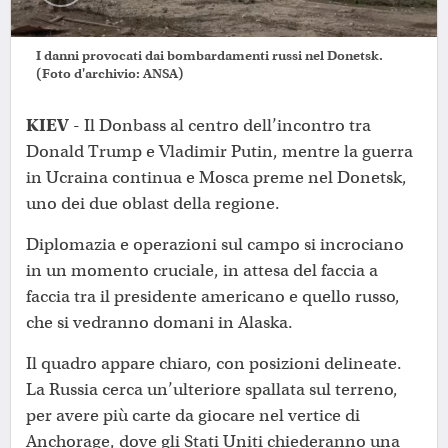
I danni provocati dai bombardamenti russi nel Donetsk.
(Foto d'archivio: ANSA)
KIEV
- Il Donbass al centro dell’incontro tra
Donald Trump e Vladimir Putin, mentre la guerra
in Ucraina continua e Mosca preme nel Donetsk,
uno dei due oblast della regione.
Diplomazia e operazioni sul campo si incrociano
in un momento cruciale, in attesa del faccia a
faccia tra il presidente americano e quello russo,
che si vedranno domani in Alaska.
Il quadro appare chiaro, con posizioni delineate.
La Russia cerca un’ulteriore spallata sul terreno,
per avere più carte da giocare nel vertice di
Anchorage, dove gli Stati Uniti chiederanno una