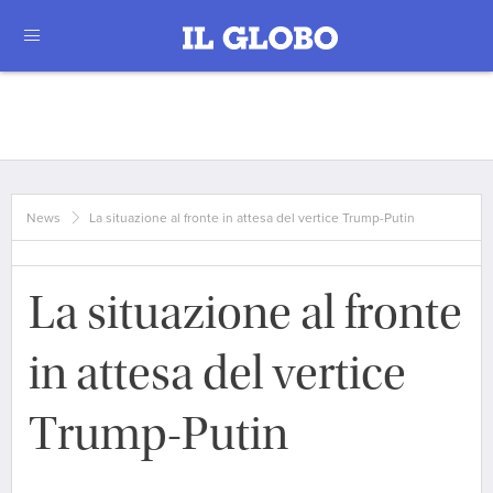
News
La situazione al fronte in attesa del vertice Trump-Putin
La situazione al fronte
in attesa del vertice
Trump-Putin