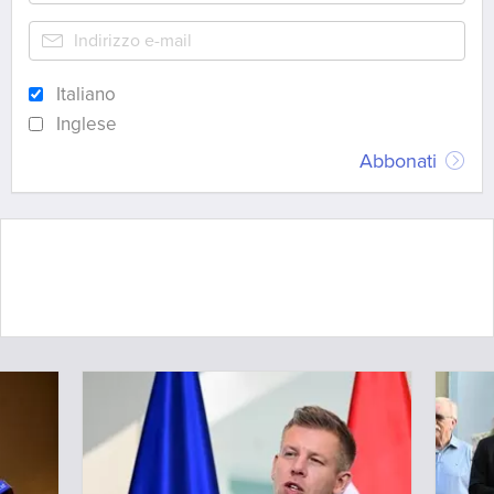
Italiano
Inglese
Abbonati