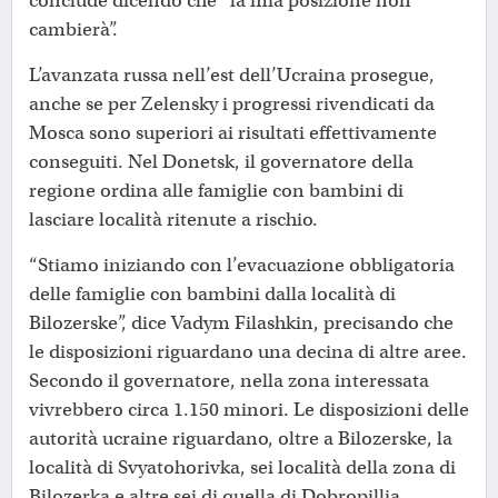
conclude dicendo che “la mia posizione non
cambierà”.
L’avanzata russa nell’est dell’Ucraina prosegue,
anche se per Zelensky i progressi rivendicati da
Mosca sono superiori ai risultati effettivamente
conseguiti. Nel Donetsk, il governatore della
regione ordina alle famiglie con bambini di
lasciare località ritenute a rischio.
“Stiamo iniziando con l’evacuazione obbligatoria
delle famiglie con bambini dalla località di
Bilozerske”, dice Vadym Filashkin, precisando che
le disposizioni riguardano una decina di altre aree.
Secondo il governatore, nella zona interessata
vivrebbero circa 1.150 minori. Le disposizioni delle
autorità ucraine riguardano, oltre a Bilozerske, la
località di Svyatohorivka, sei località della zona di
Bilozerka e altre sei di quella di Dobropillia.