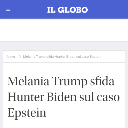
News
Melania Trump sfida Hunter Biden sul caso Epstein
Melania Trump sfida
Hunter Biden sul caso
Epstein