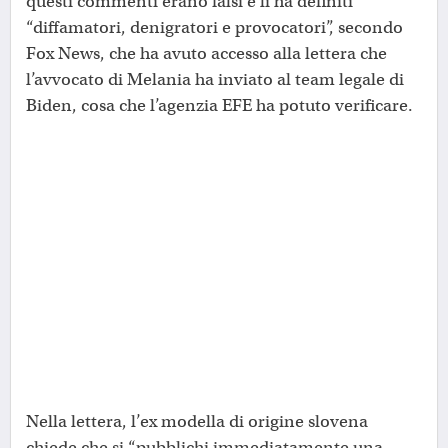
questi commenti erano falsi e li ha definiti
“diffamatori, denigratori e provocatori”, secondo
Fox News, che ha avuto accesso alla lettera che
l’avvocato di Melania ha inviato al team legale di
Biden, cosa che l’agenzia EFE ha potuto verificare.
Nella lettera, l’ex modella di origine slovena
chiede che si “pubblichi immediatamente una